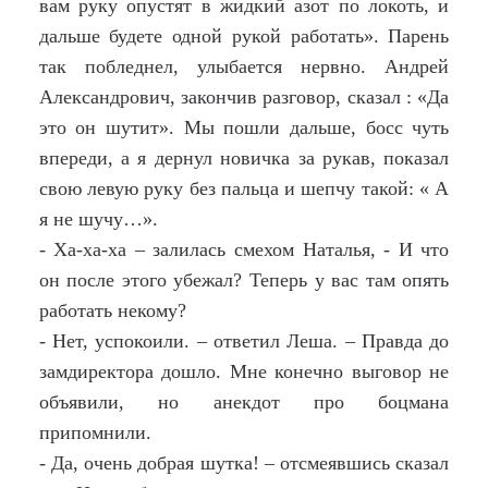
вам руку опустят в жидкий азот по локоть, и
дальше будете одной рукой работать». Парень
так побледнел, улыбается нервно. Андрей
Александрович, закончив разговор, сказал : «Да
это он шутит». Мы пошли дальше, босс чуть
впереди, а я дернул новичка за рукав, показал
свою левую руку без пальца и шепчу такой: « А
я не шучу…».
- Ха-ха-ха – залилась смехом Наталья, - И что
он после этого убежал? Теперь у вас там опять
работать некому?
- Нет, успокоили. – ответил Леша. – Правда до
замдиректора дошло. Мне конечно выговор не
объявили, но анекдот про боцмана
припомнили.
- Да, очень добрая шутка! – отсмеявшись сказал