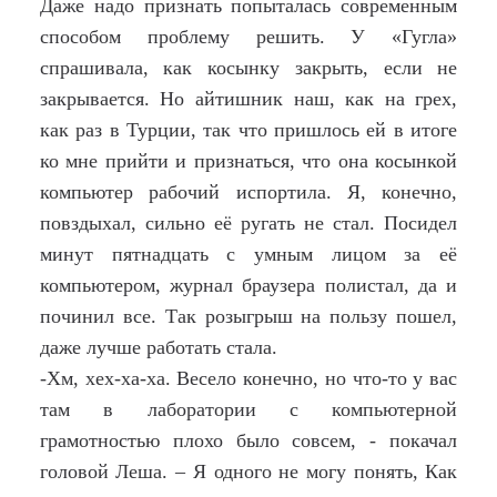
Даже надо признать попыталась современным
способом проблему решить. У «Гугла»
спрашивала, как косынку закрыть, если не
закрывается. Но айтишник наш, как на грех,
как раз в Турции, так что пришлось ей в итоге
ко мне прийти и признаться, что она косынкой
компьютер рабочий испортила. Я, конечно,
повздыхал, сильно её ругать не стал. Посидел
минут пятнадцать с умным лицом за её
компьютером, журнал браузера полистал, да и
починил все. Так розыгрыш на пользу пошел,
даже лучше работать стала.
-Хм, хех-ха-ха. Весело конечно, но что-то у вас
там в лаборатории с компьютерной
грамотностью плохо было совсем, - покачал
головой Леша. – Я одного не могу понять, Как