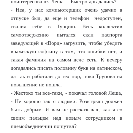
поинтересовался Леша. – Быстро догадались?
- Неа, у нас компьютерщик очень удачно в
отпуске был, да еще и телефон недоступен,
свалил себе в Турцию. Весь коллектив
самоотверженно пытался скан паспорта
заведующей в «Ворд» загрузить, чтобы убедить
вражескую софтину в том, что ошибки нет, и
такая фамилия на самом деле есть. К вечеру
догадались писать половину букв на латинском,
да так и работали до тех пор, пока Трупова на
повышение не пошла.
- Жестоко ты все-таки, - покачал головой Леша,
- Не хорошо так с людьми. Розыгрыш должен
быть добрым. Я вам не рассказывал, как я со
своим пальцем над новым сотрудником в
племобъединении пошутил?