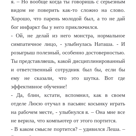
я. – Но вообще когда ты говоришь с серьезным
видом не поверить как-то сложно на слово.
Хорошо, что парень молодой был, а то не дай
бог инфаркт бы у него приключился.
- Ой, не делай из него монстра, нормальное
симпатичное лицо, - улыбнулась Наташа. - И
розыгрыш полезный, особенно достоверностью.
Ты представляешь, какой дисциплинированный
и ответственный сотрудник был бы, если бы
ему не сказали, что это шутка. Вот где
эффективное обучение!
- Да, блин, кстати, вспомнил, как в своем
отделе Люсю отучал в пасьянс косынку играть
на рабочем месте, - улыбнулся я. – Она мне все
не верила, что компьютер от этого портится.
- В каком смысле портится? – удивился Леша. –