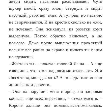
двери сидит, пасьянсы раскладывает. Чуть
шухер какой, сразу хлоп, свернула и сидит
пасочкой, работает типа. А тут бац, но пасьянс
не сворачивается. И на крестик сколько не жми,
не исчезает. Она психанула, из розетки комп
выдернула. Потом обратно включает, а не
помогло. Даже после выключения проклятый
пасьянс все равно на экране и ничего ты с ним
не сделаешь.
- Жестоко ты. – покачал головой Леша. – А еще
говоришь, что это я над людьми издеваюсь. Эта
Люся твоя, молодая хоть? А то ведь тоже можно
до инфаркта довести.
- Она на пару лет меня старше, но здоровая
кобыла, еще всех переживет, - отмахнулся я. –
Короче дальше она помыкалась-помыкалась.