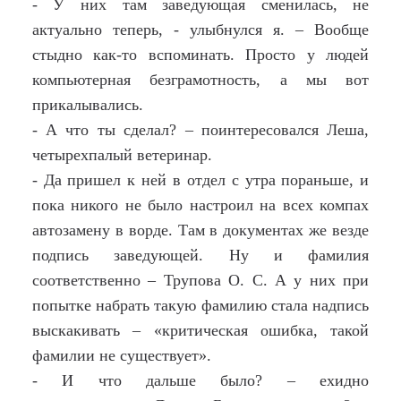
- У них там заведующая сменилась, не
актуально теперь, - улыбнулся я. – Вообще
стыдно как-то вспоминать. Просто у людей
компьютерная безграмотность, а мы вот
прикалывались.
- А что ты сделал? – поинтересовался Леша,
четырехпалый ветеринар.
- Да пришел к ней в отдел с утра пораньше, и
пока никого не было настроил на всех компах
автозамену в ворде. Там в документах же везде
подпись заведующей. Ну и фамилия
соответственно – Трупова О. С. А у них при
попытке набрать такую фамилию стала надпись
выскакивать – «критическая ошибка, такой
фамилии не существует».
- И что дальше было? – ехидно