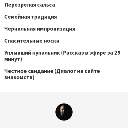
Перезрелая сальса
Семейная традиция
Чернильная импровизация
Спасительные носки
Уплывший купальник (Рассказ в эфире за 29
минут)
Честное свидание (Диалог на сайте
знакомств)