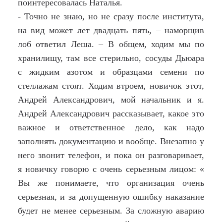
поинтересовалась Наталья.
- Точно не знаю, но не сразу после института,
на вид может лет двадцать пять, – наморщив
лоб ответил Леша. – В общем, ходим мы по
хранилищу, там все стерильно, сосуды Дьюара
с жидким азотом и образцами семени по
стеллажам стоят. Ходим втроем, новичок этот,
Андрей Александрович, мой начальник и я.
Андрей Александрович рассказывает, какое это
важное и ответственное дело, как надо
заполнять документацию и вообще. Внезапно у
него звонит телефон, и пока он разговаривает,
я новичку говорю с очень серьезным лицом: «
Вы же понимаете, что организация очень
серьезная, и за допущенную ошибку наказание
будет не менее серьезным. За сложную аварию