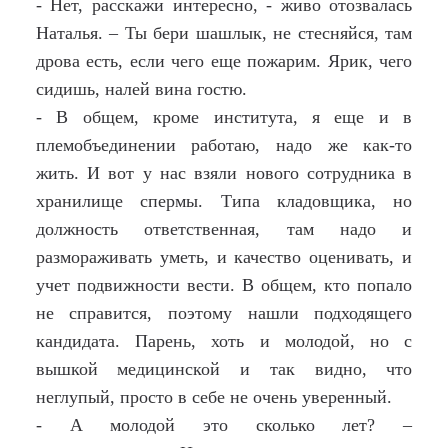
- Нет, расскажи интересно, - живо отозвалась
Наталья. – Ты бери шашлык, не стесняйся, там
дрова есть, если чего еще пожарим. Ярик, чего
сидишь, налей вина гостю.
- В общем, кроме института, я еще и в
племобъединении работаю, надо же как-то
жить. И вот у нас взяли нового сотрудника в
хранилище спермы. Типа кладовщика, но
должность ответственная, там надо и
размораживать уметь, и качество оценивать, и
учет подвижности вести. В общем, кто попало
не справится, поэтому нашли подходящего
кандидата. Парень, хоть и молодой, но с
вышкой медицинской и так видно, что
неглупый, просто в себе не очень уверенный.
- А молодой это сколько лет? –