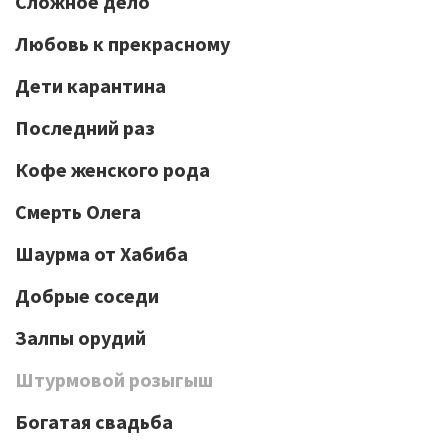
Сложное дело
Любовь к прекрасному
Дети карантина
Последний раз
Кофе женского рода
Смерть Олега
Шаурма от Хабиба
Добрые соседи
Залпы орудий
Штурмовой розыгыш
Богатая свадьба