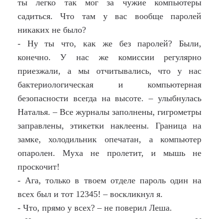
ты легко так мог за чужие компьютеры
садиться. Что там у вас вообще паролей
никаких не было?
- Ну ты что, как же без паролей? Были,
конечно. У нас же комиссии регулярно
приезжали, а мы отчитывались, что у нас
бактериологическая и компьютерная
безопасности всегда на высоте. – улыбнулась
Наталья. – Все журналы заполнены, гигрометры
заправлены, этикетки наклеены. Граница на
замке, холодильник опечатан, а компьютер
опаролен. Муха не пролетит, и мышь не
проскочит!
- Ага, только в твоем отделе пароль один на
всех был и тот 12345! – воскликнул я.
- Что, прямо у всех? – не поверил Леша.