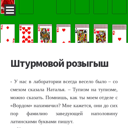
Штурмовой розыгыш
- У нас в лаборатории всегда весело было – со
смехом сказала Наталья. – Тупизм на тупизме,
можно сказать. Помнишь, как ты моем отделе с
«Вордом» нахимичил? Мне кажется, они до сих
пор фамилию заведующей наполовину
латинскими буквами пишут.