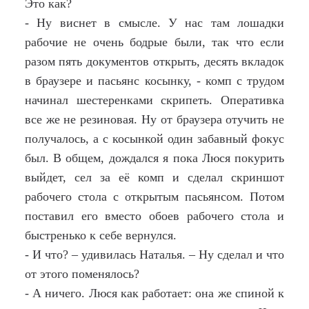
Это как?
- Ну виснет в смысле. У нас там лошадки
рабочие не очень бодрые были, так что если
разом пять документов открыть, десять вкладок
в браузере и пасьянс косынку, - комп с трудом
начинал шестеренками скрипеть. Оперативка
все же не резиновая. Ну от браузера отучить не
получалось, а с косынкой один забавный фокус
был. В общем, дождался я пока Люся покурить
выйдет, сел за её комп и сделал скриншот
рабочего стола с открытым пасьянсом. Потом
поставил его вместо обоев рабочего стола и
быстренько к себе вернулся.
- И что? – удивилась Наталья. – Ну сделал и что
от этого поменялось?
- А ничего. Люся как работает: она же спиной к