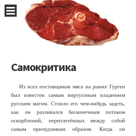
Самокритика
Из всех поставщиков мяса на рынке Гурген
был известен самым виртуозным владением
русским матом. Стоило его чем-нибудь задеть,
как он разливался бесконечным потоком
оскорблений, переплетённых между собой
самым причудливым образом. Когда он