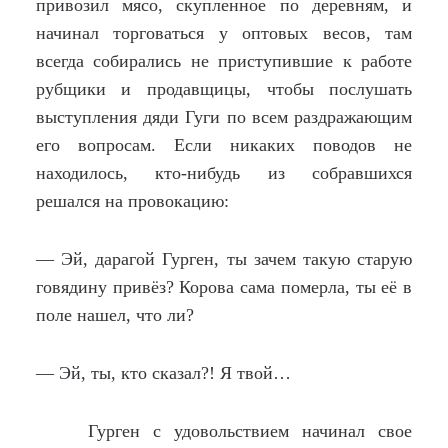
привозил мясо, скупленное по деревням, и
начинал торговаться у оптовых весов, там
всегда собирались не приступившие к работе
рубщики и продавщицы, чтобы послушать
выступления дяди Гуги по всем раздражающим
его вопросам. Если никаких поводов не
находилось, кто-нибудь из собравшихся
решался на провокацию:
— Эй, дарагой Гурген, ты зачем такую старую
говядину привёз? Корова сама померла, ты её в
поле нашел, что ли?
— Эй, ты, кто сказал?! Я твой…
Гурген с удовольствием начинал свое