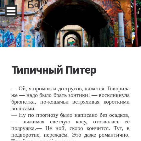
Типичный Питер
— Ой, я промокла до трусов, кажется. Говорила
же — надо было брать зонтики! — воскликнула
брюнетка, по-кошачьи встряхивая короткими
волосами.
— Ну по прогнозу было написано без осадков,
— выжимая светлую косу, отозвалась её
подружка.— Не ной, скоро кончится. Тут, в
подворотне, переждём. Это даже романтично.