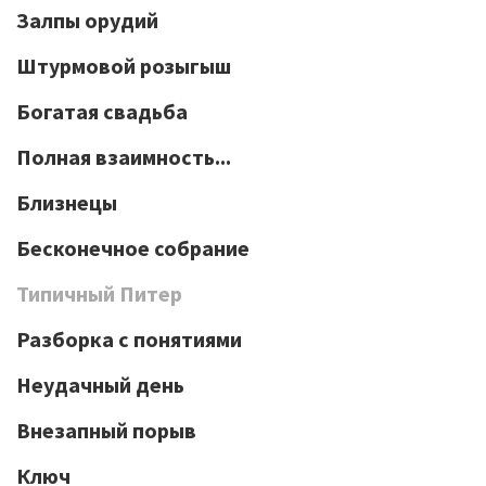
Залпы орудий
Штурмовой розыгыш
Богатая свадьба
Полная взаимность...
Близнецы
Бесконечное собрание
Типичный Питер
Разборка с понятиями
Неудачный день
Внезапный порыв
Ключ