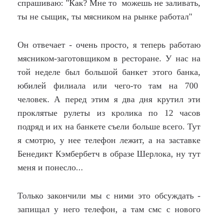
спрашиваю: "Как? Мне то можешь не заливать,
ты не сыщик, ты мясником на рынке работал"
Он отвечает - очень просто, я теперь работаю
мясником-заготовщиком в ресторане. У нас на
той неделе был большой банкет этого банка,
юбилей филиала или чего-то там на 700
человек. А перед этим я два дня крутил эти
проклятые рулеты из кролика по 12 часов
подряд и их на банкете съели больше всего. Тут
я смотрю, у нее телефон лежит, а на заставке
Бенедикт Кэмбербетч в образе Шерлока, ну тут
меня и понесло...
Только закончили мы с ними это обсуждать -
запищал у него телефон, а там смс с нового