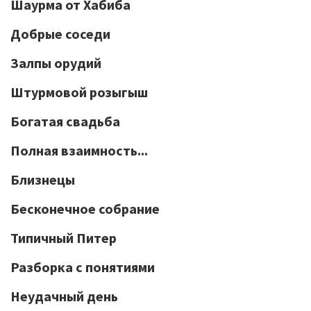
Шаурма от Хабиба
Добрые соседи
Залпы орудий
Штурмовой розыгыш
Богатая свадьба
Полная взаимность...
Близнецы
Бесконечное собрание
Типичный Питер
Разборка с понятиями
Неудачный день