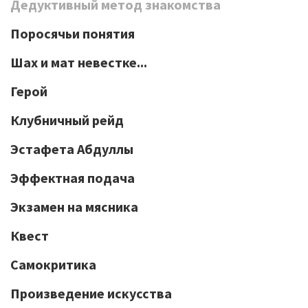
Дедуктивный метод знакомства
Поросячьи понятия
Шах и мат невестке...
Герой
Клубничный рейд
Эстафета Абдуллы
Эффектная подача
Экзамен на мясника
Квест
Самокритика
Произведение искусства