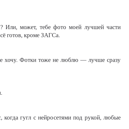
и? Или, может, тебе фото моей лучшей части
сё готов, кроме ЗАГСа.
не хочу. Фотки тоже не люблю — лучше сразу
.
ас, когда гугл с нейросетями под рукой, любые