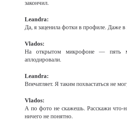
закончил.
Leandra:
Да, я заценила фотки в профиле. Даже в
Vlados:
На открытом микрофоне — пять м
аплодировали.
Leandra:
Впечатляет. Я таким похвастаться не мо
Vlados:
А по фото не скажешь. Расскажи что-ни
ничего не понятно.