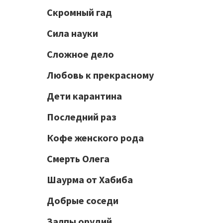
Скромный гад
Сила науки
Сложное дело
Любовь к прекрасному
Дети карантина
Последний раз
Кофе женского рода
Смерть Олега
Шаурма от Хабиба
Добрые соседи
Залпы орудий