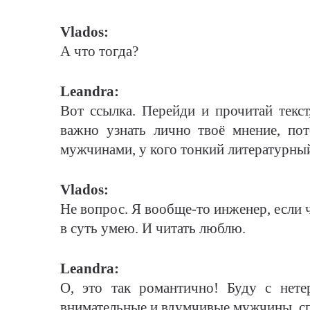
Vlados:
А что тогда?
Leandra:
Вот ссылка. Перейди и прочитай текст
важно узнать лично твоё мнение, по
мужчинами, у кого тонкий литературный
Vlados:
Не вопрос. Я вообще-то инженер, если 
в суть умею. И читать люблю.
Leandra:
О, это так романтично! Буду с нете
внимательные и вдумчивые мужчины, сп