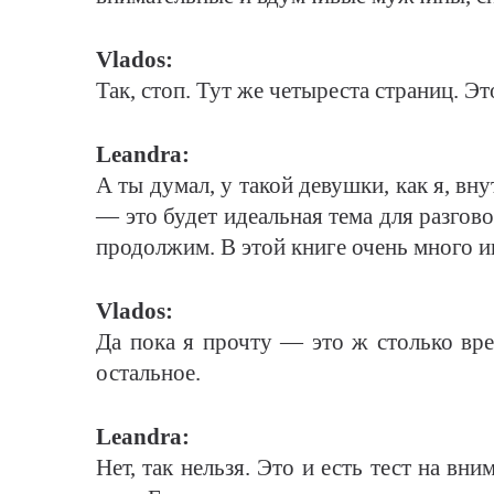
Vlados:
Так, стоп. Тут же четыреста страниц. Э
Leandra:
А ты думал, у такой девушки, как я, в
— это будет идеальная тема для разгов
продолжим. В этой книге очень много и
Vlados:
Да пока я прочту — это ж столько вре
остальное.
Leandra:
Нет, так нельзя. Это и есть тест на в