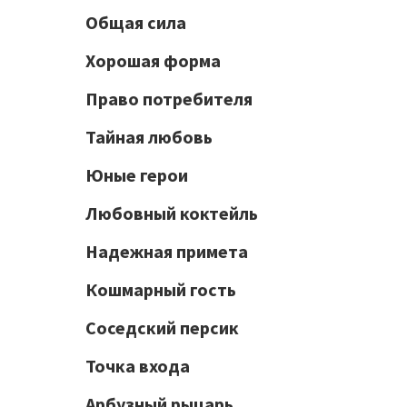
Общая сила
Хорошая форма
Право потребителя
Тайная любовь
Юные герои
Любовный коктейль
Надежная примета
Кошмарный гость
Соседский персик
Точка входа
Арбузный рыцарь