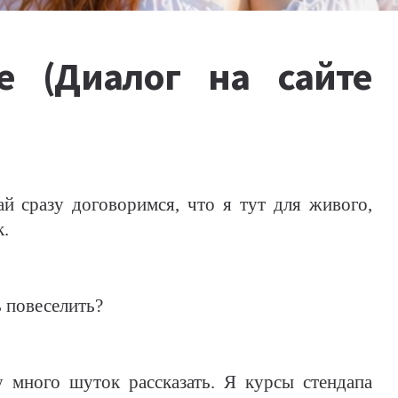
е (Диалог на сайте
й сразу договоримся, что я тут для живого,
к.
ь повеселить?
 много шуток рассказать. Я курсы стендапа