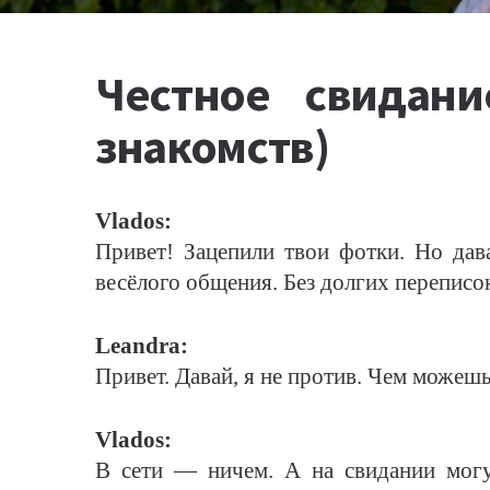
Честное свидани
знакомств)
Vlados:
Привет! Зацепили твои фотки. Но дава
весёлого общения. Без долгих переписо
Leandra:
Привет. Давай, я не против. Чем можеш
Vlados:
В сети — ничем. А на свидании могу