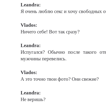
Leandra:
Я очень люблю секс и хочу свободных о
Vlados:
Ничего себе! Вот так сразу?
Leandra:
Испугался? Обычно после такого от
мужчины перевелись.
Vlados:
А это точно твои фото? Они свежие?
Leandra:
Не веришь?