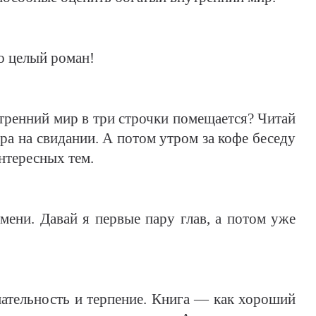
то целый роман!
нутренний мир в три строчки помещается? Читай
ора на свидании. А потом утром за кофе беседу
нтересных тем.
мени. Давай я первые пару глав, а потом уже
нимательность и терпение. Книга — как хороший