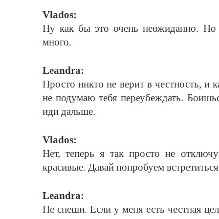
Vlados:
Ну как бы это очень неожиданно. Но 
много.
Leandra:
Просто никто не верит в честность, и 
не подумаю тебя переубеждать. Боишь
иди дальше.
Vlados:
Нет, теперь я так просто не отключу
красивые. Давай попробуем встретиться
Leandra:
Не спеши. Если у меня есть честная цел