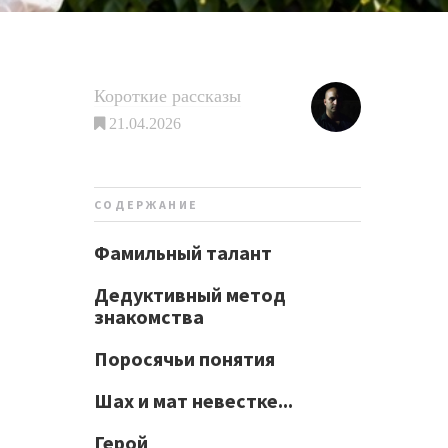
Короткие рассказы
21.04.2026
СОДЕРЖАНИЕ
Фамильный талант
Дедуктивный метод
знакомства
Поросячьи понятия
Шах и мат невестке...
Герой