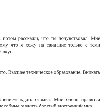
, потом расскажи, что ты почувствовал. Мне
тому что я хожу на свидание только с теми
 вкус.
что. Высшее техническое образование. Вникать
рпением ждать отзыва. Мне очень нравятся
особные оценить богатый внутренний мир.