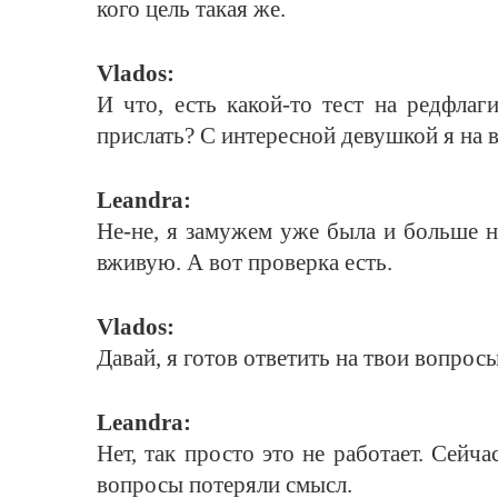
кого цель такая же.
Vlados:
И что, есть какой-то тест на редфлаг
прислать? С интересной девушкой я на в
Leandra:
Не-не, я замужем уже была и больше 
вживую. А вот проверка есть.
Vlados:
Давай, я готов ответить на твои вопросы
Leandra:
Нет, так просто это не работает. Сейч
вопросы потеряли смысл.