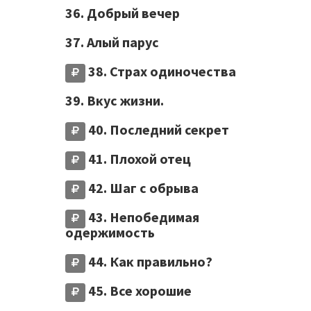
36. Добрый вечер
37. Алый парус
38. Страх одиночества
39. Вкус жизни.
40. Последний секрет
41. Плохой отец
42. Шаг с обрыва
43. Непобедимая
одержимость
44. Как правильно?
45. Все хорошие