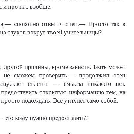
а и про нас вообще.
а,— спокойно ответил отец.— Просто так в
ина слухов вокруг твоей учительницы?
жу другой причины, кроме зависти. Быть может
о не сможем проверить,— продолжил отец
спускает сплетни — смысла никакого нет.
предоставить открытую информацию тем, на
 просто подождать. Всё утихнет само собой.
— это кому нужно предоставить?