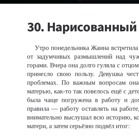
30. Нарисованный
Утро понедельника Жанна встретила 
от задумчивых размышлений над чуж
горами. Вчера она долго гуляла с отцом
принесло свою пользу. Девушка честн
проблемах. По важным вопросам она
матерью, как-то так повелось ещё с де
была чаще погружена в работу и дом
правила — работу оставлять на работе
внимательно выслушал всю историю, ко
матери, а затем серьёзно подвёл итог: