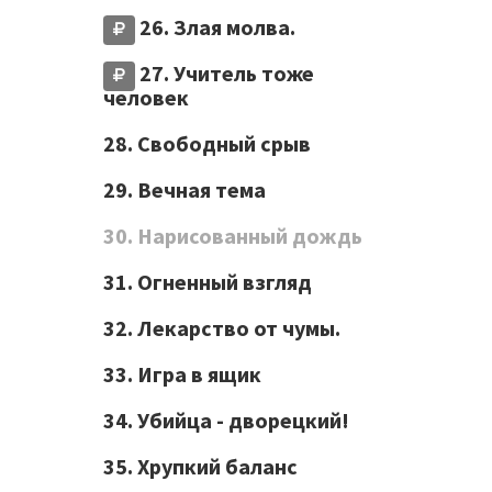
26. Злая молва.
27. Учитель тоже
человек
28. Свободный срыв
29. Вечная тема
30. Нарисованный дождь
31. Огненный взгляд
32. Лекарство от чумы.
33. Игра в ящик
34. Убийца - дворецкий!
35. Хрупкий баланс