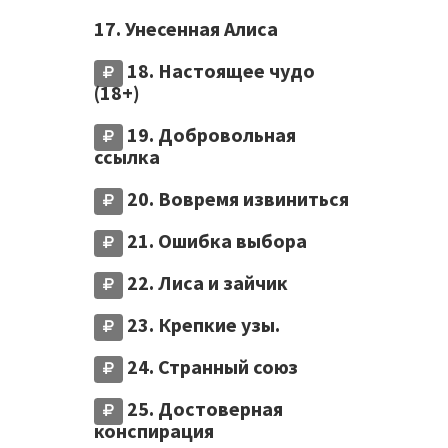
17. Унесенная Алиса
18. Настоящее чудо
(18+)
19. Добровольная
ссылка
20. Вовремя извиниться
21. Ошибка выбора
22. Лиса и зайчик
23. Крепкие узы.
24. Странный союз
25. Достоверная
конспирация