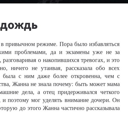
 дождь
в привычном режиме. Пора было избавляться
ими проблемами, да и экзамены уже не за
, разговаривая о накопившихся тревогах, и это
о, ничего не утаивая, рассказала обо всех
 была с ним даже более откровенна, чем с
тства, Жанна не знала почему: быть может мама
ашние дела, а отец придерживался четкого
, и поэтому мог уделять внимание дочери. Он
торую до этого Жанна частично рассказывала