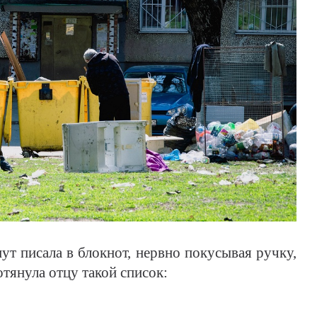
 писала в блокнот, нервно покусывая ручку,
тянула отцу такой список: