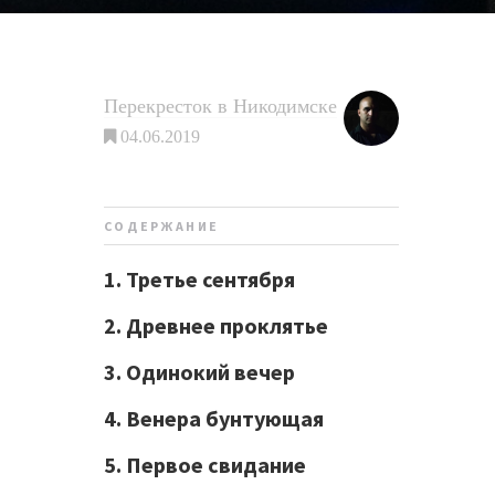
Перекресток в Никодимске
04.06.2019
СОДЕРЖАНИЕ
1. Третье сентября
2. Древнее проклятье
3. Одинокий вечер
4. Венера бунтующая
5. Первое свидание