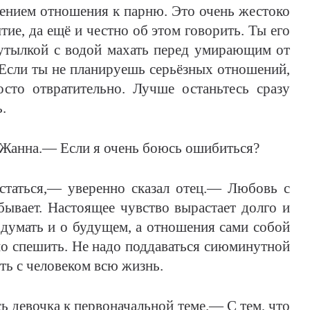
чением отношения к парню. Это очень жестоко
тие, да ещё и честно об этом говорить. Ты его
утылкой с водой махать перед умирающим от
Если ты не планируешь серьёзных отношений,
осто отвратительно. Лучше останьтесь сразу
.
 Жанна.— Если я очень боюсь ошибиться?
статься,— уверенно сказал отец.— Любовь с
бывает. Настоящее чувство вырастает долго и
 думать и о будущем, а отношения сами собой
но спешить. Не надо поддаваться сиюминутной
ть с человеком всю жизнь.
ь девочка к первоначальной теме.— С тем, что