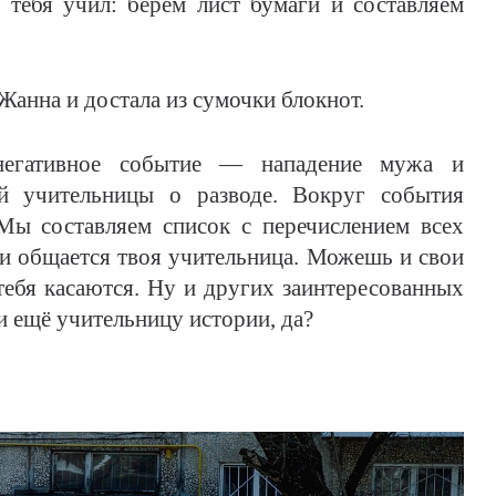
тебя учил: берём лист бумаги и составляем
Жанна и достала из сумочки блокнот.
гативное событие — нападение мужа и
й учительницы о разводе. Вокруг события
 Мы составляем список с перечислением всех
и общается твоя учительница. Можешь и свои
тебя касаются. Ну и других заинтересованных
и ещё учительницу истории, да?