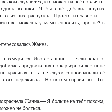
всяком случае тех, кто может на неё повлиять.
 одноклассники. Я бы ещё добавил других
о-то из них распускал. Просто из зависти —
лективе, можешь у мамы спросить, про неё в
нтересовалась Жанна.
 нахмурился Ивов-старший.— Если кратко,
 добилась продвижения по карьерной лестнице
нь красивая, и такие слухи сопровождали её
 этого переживала. Но потом справилась. Ты,
.
 покраснела Жанна.— Я больше на тебя похожа,
 можно не бояться.