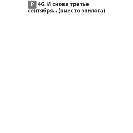
46. И снова третье
сентября... (вместо эпилога)