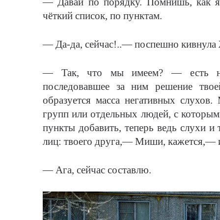
— Давай по порядку. Помнишь, как я 
чёткий список, по пунктам.
— Да-да, сейчас!..— поспешно кивнула 
— Так, что мы имеем? — есть не
последовавшее за ним решение твое
образуется масса негативных слухов.
групп или отдельных людей, с которым
пункты добавить, теперь ведь слухи и 
лиц: твоего друга,— Миши, кажется,— 
— Ага, сейчас составлю.