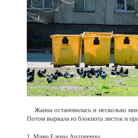
Жанна остановилась и несколько минут
Потом вырвала из блокнота листок и про
1. Мама Елены Андреевны