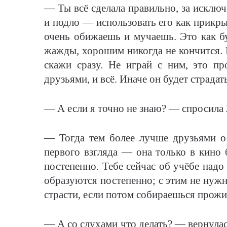
— Ты всё сделала правильно, за исклю
и подло — использовать его как прикры
очень обижаешь и мучаешь. Это как б
жажды, хорошим никогда не кончится. 
скажи сразу. Не играй с ним, это пр
друзьями, и всё. Иначе он будет страдать
— А если я точно не знаю? — спросила
— Тогда тем более лучше друзьями о
первого взгляда — она только в кино 
постепенно. Тебе сейчас об учёбе надо
образуются постепенно; с этим не нуж
страсти, если потом собираешься прожи
— А со слухами что делать? — вернулас