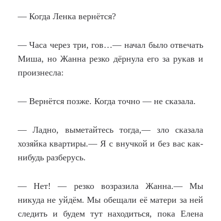
— Когда Ленка вернётся?
— Часа через три, гов…— начал было отвечать
Миша, но Жанна резко дёрнула его за рукав и
произнесла:
— Вернётся позже. Когда точно — не сказала.
— Ладно, выметайтесь тогда,— зло сказала
хозяйка квартиры.— Я с внучкой и без вас как-
нибудь разберусь.
— Нет! — резко возразила Жанна.— Мы
никуда не уйдём. Мы обещали её матери за ней
следить и будем тут находиться, пока Елена