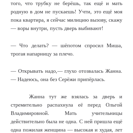
того, что трубку не берёшь, так ещё и мать
родную в дом не пускаешь! Учти, это ещё моя
пока квартира, я сейчас милицию вызову, скажу
— воры внутри, пусть дверь выбивают!
— Что делать? — шёпотом спросил Миша,
трогая напарницу за плечо.
— Открывать надо,— глухо отозвалась Жанна.
— Надеюсь, она без Серёжи припёрлась.
Жанна тут же взялась за дверь и
стремительно распахнула её перед Ольгой
Владимировной. Мать учительницы
действительно была не одна. С ней пришла ещё
одна пожилая женщина — высокая и худая, лет