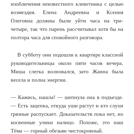
изобличения неизвестного клеветника с целью
возмездия. Елена Андреевна и Ксения
Олеговна должны были уйти часа на три-
четыре, так что парень рассчитывал хотя бы на
полтора часа для спокойного разговора.
В субботу они подошли к квартире классной
руководительницы около пяти часов вечера.
Миша слегка волновался, зато Жанна была
весела и полна энергии.
— Кажись, нашла! — шепнула она в подъезде.
— Есть зацепка, откуда уши растут и кто слухи
грязные распускает. Доказательств пока нет, но
косвенные улики налицо. Похоже, это наш
Тёма — горный обезьян чистокровный.