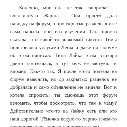
— Конечно, мне она не так говорила! —
воскликнула Жанна.— Она просто дала
наводку на форум, а про скрытые разделы я уже
сама нарыла, при его изучении. Она просто
сказала, что какой-то знакомый таксист Тёмы
пользовался услугами Лены и даже на форуме
об этом написал. Типа Лайка этим втихаря
давно занималась, а тут муж её застукал и
вломил. Как-то так. Я после этого полезла на
форум выяснять, но до закрытых разделов не
добралась и само объявление не видела. Вот и
хотела спросить: ты сможешь этот форум
взломать, чтобы посмотреть, что там к чему?
Действительно что-то на Лайку есть или это
наш дорогой Тёмочка какую-то херню зачем-то
распространяет, только непонятно зачем.