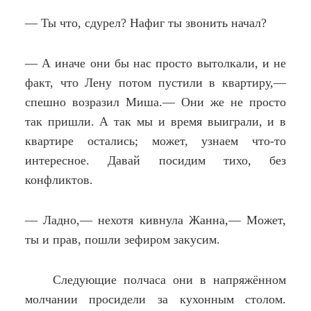
— Ты что, сдурел? Нафиг ты звонить начал?
— А иначе они бы нас просто вытолкали, и не
факт, что Лену потом пустили в квартиру,—
спешно возразил Миша.— Они же не просто
так пришли. А так мы и время выиграли, и в
квартире остались; может, узнаем что-то
интересное. Давай посидим тихо, без
конфликтов.
— Ладно,— нехотя кивнула Жанна,— Может,
ты и прав, пошли зефиром закусим.
Следующие полчаса они в напряжённом
молчании просидели за кухонным столом.