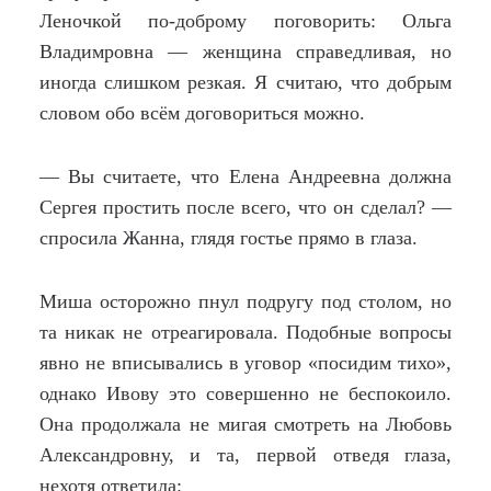
Леночкой по-доброму поговорить: Ольга
Владимровна — женщина справедливая, но
иногда слишком резкая. Я считаю, что добрым
словом обо всём договориться можно.
— Вы считаете, что Елена Андреевна должна
Сергея простить после всего, что он сделал? —
спросила Жанна, глядя гостье прямо в глаза.
Миша осторожно пнул подругу под столом, но
та никак не отреагировала. Подобные вопросы
явно не вписывались в уговор «посидим тихо»,
однако Ивову это совершенно не беспокоило.
Она продолжала не мигая смотреть на Любовь
Александровну, и та, первой отведя глаза,
нехотя ответила: