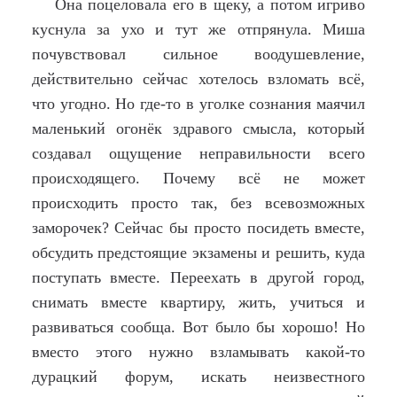
Она поцеловала его в щеку, а потом игриво
куснула за ухо и тут же отпрянула. Миша
почувствовал сильное воодушевление,
действительно сейчас хотелось взломать всё,
что угодно. Но где-то в уголке сознания маячил
маленький огонёк здравого смысла, который
создавал ощущение неправильности всего
происходящего. Почему всё не может
происходить просто так, без всевозможных
заморочек? Сейчас бы просто посидеть вместе,
обсудить предстоящие экзамены и решить, куда
поступать вместе. Переехать в другой город,
снимать вместе квартиру, жить, учиться и
развиваться сообща. Вот было бы хорошо! Но
вместо этого нужно взламывать какой-то
дурацкий форум, искать неизвестного