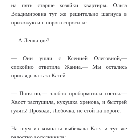
на пять старше хозяйки квартиры. Ольга
Владимировна тут же решительно шагнула в
прихожую и с порога спросила:
— А Ленка где?
— Они ушли с Ксенией Олеговной,—
спокойно ответила Жанна.— Мы остались
приглядывать за Катей.
— Понятно,— злобно пробормотала гостья.—
Хвост распушила, кукушка хренова, и быстрей
гулять! Проходи, Любочка, не стой на пороге.
На шум из комнаты выбежала Катя и тут же
радостно воскликнула: