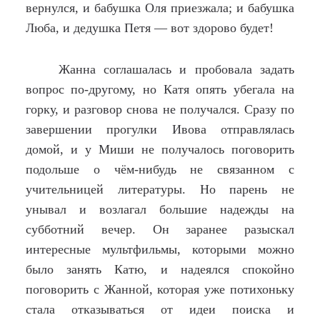
вернулся, и бабушка Оля приезжала; и бабушка
Люба, и дедушка Петя — вот здорово будет!
Жанна соглашалась и пробовала задать
вопрос по-другому, но Катя опять убегала на
горку, и разговор снова не получался. Сразу по
завершении прогулки Ивова отправлялась
домой, и у Миши не получалось поговорить
подольше о чём-нибудь не связанном с
учительницей литературы. Но парень не
унывал и возлагал большие надежды на
субботний вечер. Он заранее разыскал
интересные мультфильмы, которыми можно
было занять Катю, и надеялся спокойно
поговорить с Жанной, которая уже потихоньку
стала отказываться от идеи поиска и