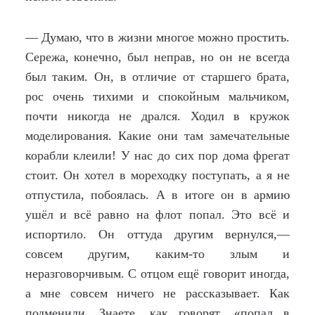
— Думаю, что в жизни многое можно простить.
Сережа, конечно, был неправ, но он не всегда
был таким. Он, в отличие от старшего брата,
рос очень тихими и спокойным мальчиком,
почти никогда не дрался. Ходил в кружок
моделирования. Какие они там замечательные
корабли клеили! У нас до сих пор дома фрегат
стоит. Он хотел в мореходку поступать, а я не
отпустила, побоялась. А в итоге он в армию
ушёл и всё равно на флот попал. Это всё и
испортило. Он оттуда другим вернулся,—
совсем другим, каким-то злым и
неразговорчивым. С отцом ещё говорит иногда,
а мне совсем ничего не рассказывает. Как
подменили. Знаете, как говорят, «попал в