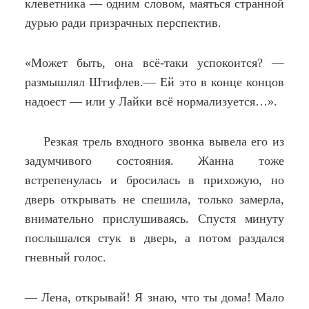
клеветника — одним словом, маяться странной
дурью ради призрачных перспектив.
«Может быть, она всё-таки успокоится? —
размышлял Штифлев.— Ей это в конце концов
надоест — или у Лайки всё нормализуется…».
Резкая трель входного звонка вывела его из
задумчивого состояния. Жанна тоже
встрепенулась и бросилась в прихожую, но
дверь открывать не спешила, только замерла,
внимательно прислушиваясь. Спустя минуту
послышался стук в дверь, а потом раздался
гневный голос.
— Лена, открывай! Я знаю, что ты дома! Мало