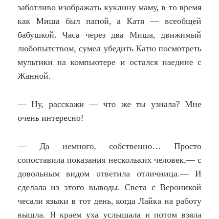
заботливо изображать куклину маму, в то время
как Миша был папой, а Катя — всеобщей
бабушкой. Часа через два Миша, движимый
любопытством, сумел убедить Катю посмотреть
мультики на компьютере и остался наедине с
Жанной.
— Ну, расскажи — что же ты узнала? Мне
очень интересно!
— Да немного, собственно… Просто
сопоставила показания нескольких человек,— с
довольным видом ответила отличница.— И
сделала из этого выводы. Света с Вероникой
чесали языки в тот день, когда Лайка на работу
вышла. Я краем уха услышала и потом взяла