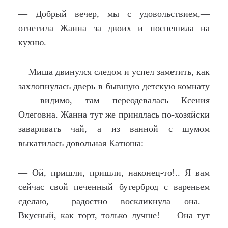
— Добрый вечер, мы с удовольствием,—
ответила Жанна за двоих и поспешила на
кухню.
Миша двинулся следом и успел заметить, как
захлопнулась дверь в бывшую детскую комнату
— видимо, там переодевалась Ксения
Олеговна. Жанна тут же принялась по-хозяйски
заваривать чай, а из ванной с шумом
выкатилась довольная Катюша:
— Ой, пришли, пришли, наконец-то!.. Я вам
сейчас свой печенный бутерброд с вареньем
сделаю,— радостно воскликнула она.—
Вкусный, как торт, только лучше! — Она тут