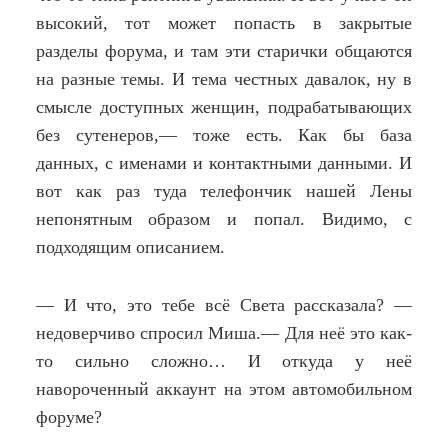
высокий, тот может попасть в закрытые
разделы форума, и там эти старички общаются
на разные темы. И тема честных давалок, ну в
смысле доступных женщин, подрабатывающих
без сутенеров,— тоже есть. Как бы база
данных, с именами и контактными данными. И
вот как раз туда телефончик нашей Лены
непонятным образом и попал. Видимо, с
подходящим описанием.
— И что, это тебе всё Света рассказала? —
недоверчиво спросил Миша.— Для неё это как-
то сильно сложно… И откуда у неё
навороченный аккаунт на этом автомобильном
форуме?