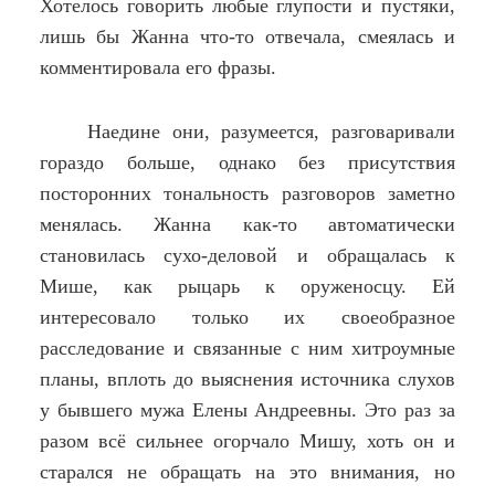
Хотелось говорить любые глупости и пустяки,
лишь бы Жанна что-то отвечала, смеялась и
комментировала его фразы.
Наедине они, разумеется, разговаривали
гораздо больше, однако без присутствия
посторонних тональность разговоров заметно
менялась. Жанна как-то автоматически
становилась сухо-деловой и обращалась к
Мише, как рыцарь к оруженосцу. Ей
интересовало только их своеобразное
расследование и связанные с ним хитроумные
планы, вплоть до выяснения источника слухов
у бывшего мужа Елены Андреевны. Это раз за
разом всё сильнее огорчало Мишу, хоть он и
старался не обращать на это внимания, но