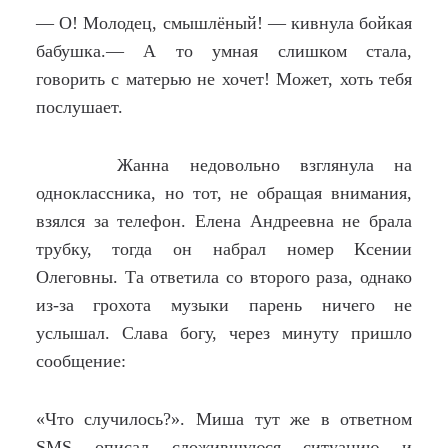
— О! Молодец, смышлёный! — кивнула бойкая
бабушка.— А то умная слишком стала,
говорить с матерью не хочет! Может, хоть тебя
послушает.
Жанна недовольно взглянула на
одноклассника, но тот, не обращая внимания,
взялся за телефон. Елена Андреевна не брала
трубку, тогда он набрал номер Ксении
Олеговны. Та ответила со второго раза, однако
из-за грохота музыки парень ничего не
услышал. Слава богу, через минуту пришло
сообщение:
«Что случилось?». Миша тут же в ответном
SMS описал сложившуюся ситуацию и