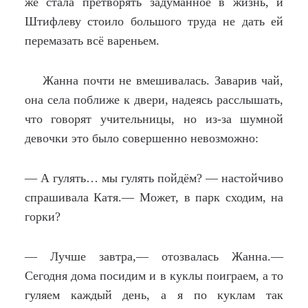
же стала претворять задуманное в жизнь, и
Штифлеву стоило большого труда не дать ей
перемазать всё вареньем.
Жанна почти не вмешивалась. Заварив чай,
она села поближе к двери, надеясь расслышать,
что говорят учительницы, но из-за шумной
девочки это было совершенно невозможно:
— А гулять… мы гулять пойдём? — настойчиво
спрашивала Катя.— Может, в парк сходим, на
горки?
— Лучше завтра,— отозвалась Жанна.—
Сегодня дома посидим и в куклы поиграем, а то
гуляем каждый день, а я по куклам так