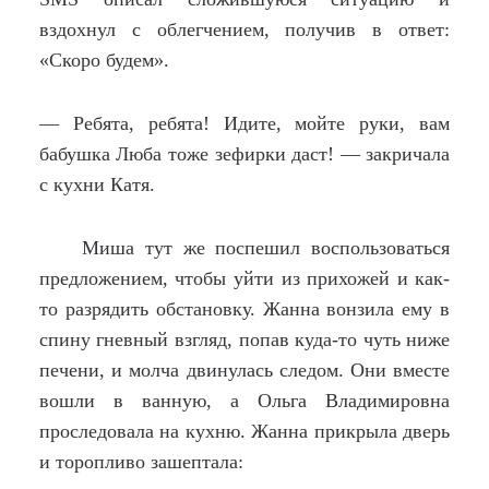
вздохнул с облегчением, получив в ответ:
«Скоро будем».
— Ребята, ребята! Идите, мойте руки, вам
бабушка Люба тоже зефирки даст! — закричала
с кухни Катя.
Миша тут же поспешил воспользоваться
предложением, чтобы уйти из прихожей и как-
то разрядить обстановку. Жанна вонзила ему в
спину гневный взгляд, попав куда-то чуть ниже
печени, и молча двинулась следом. Они вместе
вошли в ванную, а Ольга Владимировна
проследовала на кухню. Жанна прикрыла дверь
и торопливо зашептала: