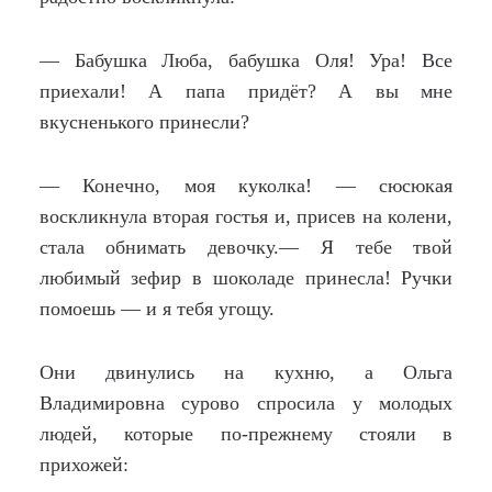
— Бабушка Люба, бабушка Оля! Ура! Все
приехали! А папа придёт? А вы мне
вкусненького принесли?
— Конечно, моя куколка! — сюсюкая
воскликнула вторая гостья и, присев на колени,
стала обнимать девочку.— Я тебе твой
любимый зефир в шоколаде принесла! Ручки
помоешь — и я тебя угощу.
Они двинулись на кухню, а Ольга
Владимировна сурово спросила у молодых
людей, которые по-прежнему стояли в
прихожей: