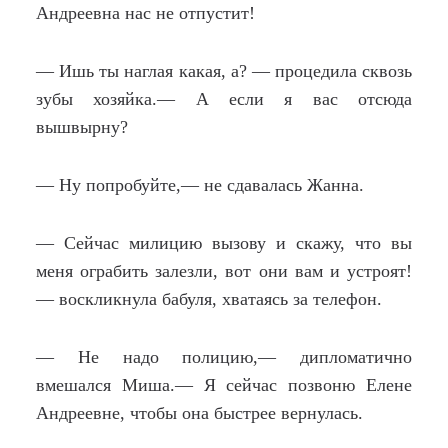
Андреевна нас не отпустит!
— Ишь ты наглая какая, а? — процедила сквозь
зубы хозяйка.— А если я вас отсюда
вышвырну?
— Ну попробуйте,— не сдавалась Жанна.
— Сейчас милицию вызову и скажу, что вы
меня ограбить залезли, вот они вам и устроят!
— воскликнула бабуля, хватаясь за телефон.
— Не надо полицию,— дипломатично
вмешался Миша.— Я сейчас позвоню Елене
Андреевне, чтобы она быстрее вернулась.