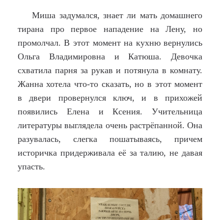
Миша задумался, знает ли мать домашнего
тирана про первое нападение на Лену, но
промолчал. В этот момент на кухню вернулись
Ольга Владимировна и Катюша. Девочка
схватила парня за рукав и потянула в комнату.
Жанна хотела что-то сказать, но в этот момент
в двери провернулся ключ, и в прихожей
появились Елена и Ксения. Учительница
литературы выглядела очень растрёпанной. Она
разувалась, слегка пошатываясь, причем
историчка придерживала её за талию, не давая
упасть.