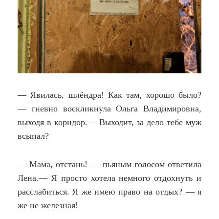
— Явилась, шлёндра! Как там, хорошо было?
— гневно воскликнула Ольга Владимировна,
выходя в коридор.— Выходит, за дело тебе муж
всыпал?
— Мама, отстань! — пьяным голосом ответила
Лена.— Я просто хотела немного отдохнуть и
расслабиться. Я же имею право на отдых? — я
же не железная!