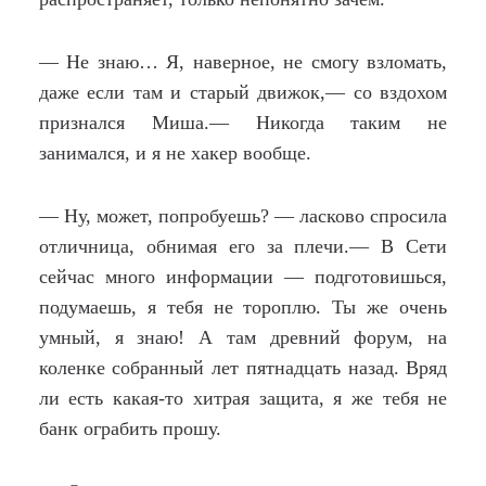
— Не знаю… Я, наверное, не смогу взломать,
даже если там и старый движок,— со вздохом
признался Миша.— Никогда таким не
занимался, и я не хакер вообще.
— Ну, может, попробуешь? — ласково спросила
отличница, обнимая его за плечи.— В Сети
сейчас много информации — подготовишься,
подумаешь, я тебя не тороплю. Ты же очень
умный, я знаю! А там древний форум, на
коленке собранный лет пятнадцать назад. Вряд
ли есть какая-то хитрая защита, я же тебя не
банк ограбить прошу.