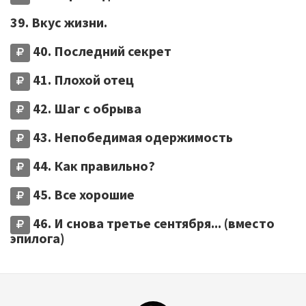
39. Вкус жизни.
40. Последний секрет
41. Плохой отец
42. Шаг с обрыва
43. Непобедимая одержимость
44. Как правильно?
45. Все хорошие
46. И снова третье сентября... (вместо
эпилога)