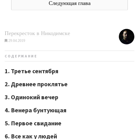
Следующая глава
Перекресток в Никодимске
29.04.2019
СОДЕРЖАНИЕ
1. Третье сентября
2. Древнее проклятье
3. Одинокий вечер
4. Венера бунтующая
5. Первое свидание
6. Все как у людей