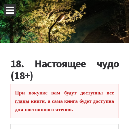
18. Настоящее чудо
(18+)
При покупке вам будут доступны
все
главы
книги, а сама книга будет доступна
для постоянного чтения.