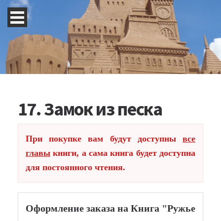
17. Замок из песка
При покупке вам будут доступны
все
главы
книги, а сама книга будет доступна
для постоянного чтения.
Оформление заказа на Книга "Ружье