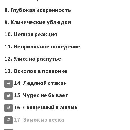
8. Глубокая искренность
9. Клинические ублюдки
10. Цепная реакция
11. Неприличное поведение
12. Улисс на распутье
13. Осколок в позвонке
14. Ледяной стакан
15. Чудес не бывает
16. Священный шашлык
17. Замок из песка