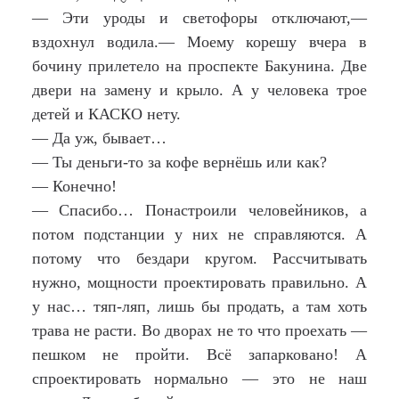
— Эти уроды и светофоры отключают,—
вздохнул водила.— Моему корешу вчера в
бочину прилетело на проспекте Бакунина. Две
двери на замену и крыло. А у человека трое
детей и КАСКО нету.
— Да уж, бывает…
— Ты деньги-то за кофе вернёшь или как?
— Конечно!
— Спасибо… Понастроили человейников, а
потом подстанции у них не справляются. А
потому что бездари кругом. Рассчитывать
нужно, мощности проектировать правильно. А
у нас… тяп-ляп, лишь бы продать, а там хоть
трава не расти. Во дворах не то что проехать —
пешком не пройти. Всё запарковано! А
спроектировать нормально — это не наш