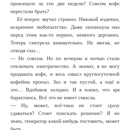
произошло за эти две недели? Совсем кофе
перестали брать?
Её вопрос звучал странно. Никакой издевки,
искреннее любопытство. Даже хихикнула она
перед этим как-то нервно, немного дерганно.
Теперь смотрела внимательно. Не мигая, не
отводя глаз…
— Не совсем. Но по вечерам и ночью стали
отключать электричество. А значит, я не могу
продавать кофе, и весь смысл круглосуточной
кофейни пропал. Зал и так пустой, а ещё и
это… Вдобавок холодно. И я понял, что зря
барахтаюсь. Всё это не имеет смысла.
— Ну, может, всё-таки не стоит сразу
сдаваться? Стоит поискать решение? Я не
знаю, генератор какой-нибудь поставить, может
быть…