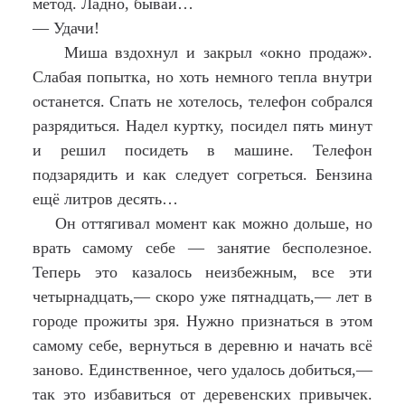
метод. Ладно, бывай…
— Удачи!
Миша вздохнул и закрыл «окно продаж».
Слабая попытка, но хоть немного тепла внутри
останется. Спать не хотелось, телефон собрался
разрядиться. Надел куртку, посидел пять минут
и решил посидеть в машине. Телефон
подзарядить и как следует согреться. Бензина
ещё литров десять…
Он оттягивал момент как можно дольше, но
врать самому себе — занятие бесполезное.
Теперь это казалось неизбежным, все эти
четырнадцать,— скоро уже пятнадцать,— лет в
городе прожиты зря. Нужно признаться в этом
самому себе, вернуться в деревню и начать всё
заново. Единственное, чего удалось добиться,—
так это избавиться от деревенских привычек.