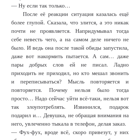
— Ну если так только…
После её реакции ситуация казалась ещё
более глупой. Сказала, что злится, а это никак
почти не проявляется. Напридумывал тогда
себе невесть чего, а на самом деле ничего не
было. И ведь она после такой обиды запустила,
даже вот накормить пытается. А сам… даже
пары добрых слов ей не писал. Ладно
приходить не приходил, но кто мешал звонить
и переписываться? Мысль повторяется и
повторяется. Почему нельзя было тогда
просто… Надо сейчас уйти всё-таки, нельзя вот
так злоупотреблять. Извинился, подарок
подарил и… Девушка, не обращая внимания на
него, увлеченно тыкала в телефон, делая заказ.
— Фух-фух, вроде всё, скоро привезут, у них