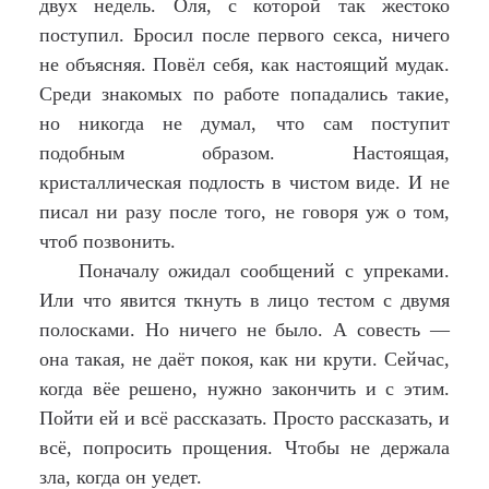
двух недель. Оля, с которой так жестоко
поступил. Бросил после первого секса, ничего
не объясняя. Повёл себя, как настоящий мудак.
Среди знакомых по работе попадались такие,
но никогда не думал, что сам поступит
подобным образом. Настоящая,
кристаллическая подлость в чистом виде. И не
писал ни разу после того, не говоря уж о том,
чтоб позвонить.
Поначалу ожидал сообщений с упреками.
Или что явится ткнуть в лицо тестом с двумя
полосками. Но ничего не было. А совесть —
она такая, не даёт покоя, как ни крути. Сейчас,
когда вёе решено, нужно закончить и с этим.
Пойти ей и всё рассказать. Просто рассказать, и
всё, попросить прощения. Чтобы не держала
зла, когда он уедет.