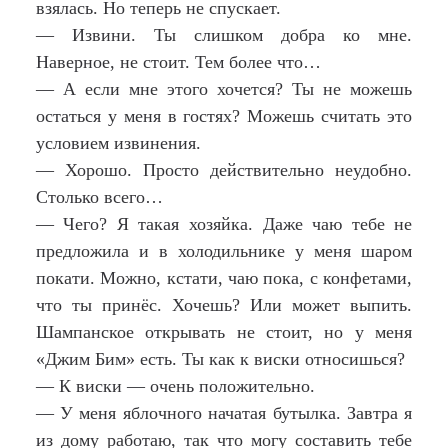
взялась. Но теперь не спускает.
— Извини. Ты слишком добра ко мне.
Наверное, не стоит. Тем более что…
— А если мне этого хочется? Ты не можешь
остаться у меня в гостях? Можешь считать это
условием извинения.
— Хорошо. Просто действительно неудобно.
Столько всего…
— Чего? Я такая хозяйка. Даже чаю тебе не
предложила и в холодильнике у меня шаром
покати. Можно, кстати, чаю пока, с конфетами,
что ты принёс. Хочешь? Или может выпить.
Шампанское открывать не стоит, но у меня
«Джим Бим» есть. Ты как к виски относишься?
— К виски — очень положительно.
— У меня яблочного начатая бутылка. Завтра я
из дому работаю, так что могу составить тебе