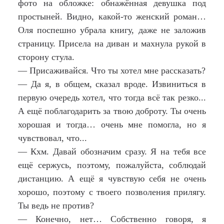
фото на обложке: обнажённая девушка под
простыней. Видно, какой-то женский роман…
Оля поспешно убрала книгу, даже не заложив
страницу. Присела на диван и махнула рукой в
сторону стула.
— Присаживайся. Что ты хотел мне рассказать?
— Да я, в общем, сказал вроде. Извиниться в
первую очередь хотел, что тогда всё так резко...
А ещё поблагодарить за твою доброту. Ты очень
хорошая и тогда… очень мне помогла, но я
чувствовал, что...
— Кхм. Давай обозначим сразу. Я на тебя все
ещё сержусь, поэтому, пожалуйста, соблюдай
дистанцию. А ещё я чувствую себя не очень
хорошо, поэтому с твоего позволения прилягу.
Ты ведь не против?
— Конечно, нет… Собственно говоря, я