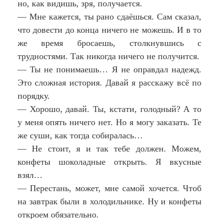
но, как видишь, зря, получается.
— Мне кажется, ты рано сдаёшься. Сам сказал,
что довести до конца ничего не можешь. И в то
же время бросаешь, столкнувшись с
трудностями. Так никогда ничего не получится.
— Ты не понимаешь… Я не оправдал надежд.
Это сложная история. Давай я расскажу всё по
порядку.
— Хорошо, давай. Ты, кстати, голодный? А то
у меня опять ничего нет. Но я могу заказать. Те
же суши, как тогда собиралась…
— Не стоит, я и так тебе должен. Можем,
конфеты шоколадные открыть. Я вкусные
взял…
— Перестань, может, мне самой хочется. Чтоб
на завтрак были в холодильнике. Ну и конфеты
откроем обязательно.