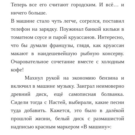
Теперь все его считают городским. И всё… и
ничего больше.
В машине стало чуть легче, согрелся, поставил
телефон на зарядку. Поужинал банкой кильки в
томатном соусе и парой круассанов. Интересно,
что бы думали французы, глядя, как круассан
макают в наидешевейшую рыбную консерву.
Очаровательное сочетание вместе с холодным
кофе!
Махнул рукой на экономию бензина и
включил в машине музыку. Заиграл неимоверно
древний диск, ещё самописная болванка.
Сидели тогда с Настей, выбирали, какие песни
туда добавить. Кажется, это было в далёкой
прошлой жизни, белый диск с размашистой
надписью красным маркером «В машину»: