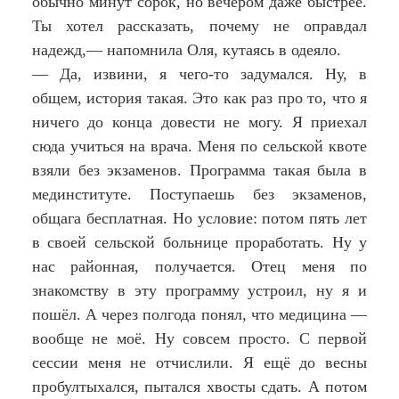
обычно минут сорок, но вечером даже быстрее.
Ты хотел рассказать, почему не оправдал
надежд,— напомнила Оля, кутаясь в одеяло.
— Да, извини, я чего-то задумался. Ну, в
общем, история такая. Это как раз про то, что я
ничего до конца довести не могу. Я приехал
сюда учиться на врача. Меня по сельской квоте
взяли без экзаменов. Программа такая была в
мединституте. Поступаешь без экзаменов,
общага бесплатная. Но условие: потом пять лет
в своей сельской больнице проработать. Ну у
нас районная, получается. Отец меня по
знакомству в эту программу устроил, ну я и
пошёл. А через полгода понял, что медицина —
вообще не моё. Ну совсем просто. С первой
сессии меня не отчислили. Я ещё до весны
пробултыхался, пытался хвосты сдать. А потом