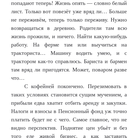
попадают теперь! Жизнь опять — словно белый
лист. Только вот повезёт уже вряд ли… Больше
не переживём, теперь только переживу. Нужно
возвращаться в деревню. Родители там всю
жизнь прожили, и ничего. Найти какую-нибудь
работу. На ферме там или выучиться на
тракториста… Машину водить умею, и с
трактором как-то справлюсь. Бариста и бармен
там вряд ли пригодятся. Может, поваром разве
что…
С кофейней покончено. Перезимовать в
таких условиях становится сущим мучением, а
прибыли едва хватит отбить аренду и закупки.
Налоги и взносы в Пенсионный фонд уж точно
платить будет не с чего. Самое главное, что не
видно перспектив. Поднятие цен убьёт и без
того еле живой бизнес, а как заставить