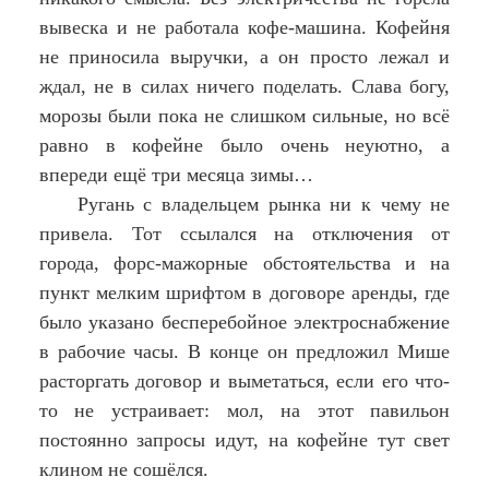
вывеска и не работала кофе-машина. Кофейня
не приносила выручки, а он просто лежал и
ждал, не в силах ничего поделать. Слава богу,
морозы были пока не слишком сильные, но всё
равно в кофейне было очень неуютно, а
впереди ещё три месяца зимы…
Ругань с владельцем рынка ни к чему не
привела. Тот ссылался на отключения от
города, форс-мажорные обстоятельства и на
пункт мелким шрифтом в договоре аренды, где
было указано бесперебойное электроснабжение
в рабочие часы. В конце он предложил Мише
расторгать договор и выметаться, если его что-
то не устраивает: мол, на этот павильон
постоянно запросы идут, на кофейне тут свет
клином не сошёлся.