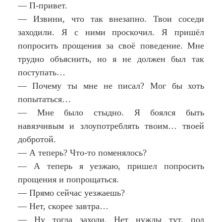
— П-привет.
— Извини, что так внезапно. Твои соседи
заходили. Я с ними проскочил. Я пришёл
попросить прощения за своё поведение. Мне
трудно объяснить, но я не должен был так
поступать…
— Почему ты мне не писал? Мог бы хоть
попытаться…
— Мне было стыдно. Я боялся быть
навязчивым и злоупотреблять твоим… твоей
добротой.
— А теперь? Что-то поменялось?
— А теперь я уезжаю, пришел попросить
прощения и попрощаться.
— Прямо сейчас уезжаешь?
— Нет, скорее завтра…
— Ну тогда заходи. Нет нужды тут, под