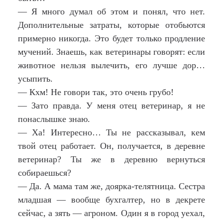
— Я много думал об этом и понял, что нет.
Дополнительные затраты, которые отобьются
примерно никогда. Это будет только продление
мучений. Знаешь, как ветеринары говорят: если
животное нельзя вылечить, его лучше дор…
усыпить.
— Кхм! Не говори так, это очень грубо!
— Зато правда. У меня отец ветеринар, я не
понаслышке знаю.
— Ха! Интересно… Ты не рассказывал, кем
твой отец работает. Он, получается, в деревне
ветеринар? Ты же в деревню вернуться
собираешься?
— Да. А мама там же, доярка-телятница. Сестра
младшая — вообще бухгалтер, но в декрете
сейчас, а зять — агроном. Один я в город уехал,