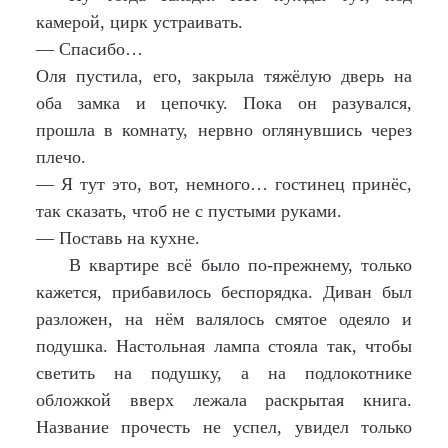
камерой, цирк устраивать.
— Спасибо…
Оля пустила, его, закрыла тяжёлую дверь на
оба замка и цепочку. Пока он разувался,
прошла в комнату, нервно оглянувшись через
плечо.
— Я тут это, вот, немного… гостинец принёс,
так сказать, чтоб не с пустыми руками.
— Поставь на кухне.
В квартире всё было по-прежнему, только
кажется, прибавилось беспорядка. Диван был
разложен, на нём валялось смятое одеяло и
подушка. Настольная лампа стояла так, чтобы
светить на подушку, а на подлокотнике
обложкой вверх лежала раскрытая книга.
Название прочесть не успел, увидел только