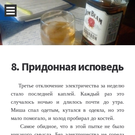
8. Придонная исповедь
Третье отключение электричества за неделю
стало последней каплей. Каждый раз это
случалось ночью и длилось почти до утра.
Миша спал одетым, кутался в одеяла, но это
мало помогало, и холод пробирал до костей.
Самое обидное, что в этой пытке не было
никакого смысла. Без электричества не горела