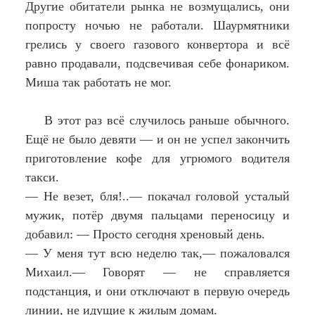
Другие обитатели рынка не возмущались, они
попросту ночью не работали. Шаурмятники
грелись у своего газового конвертора и всё
равно продавали, подсвечивая себе фонариком.
Миша так работать не мог.
В этот раз всё случилось раньше обычного.
Ещё не было девяти — и он не успел закончить
приготовление кофе для угрюмого водителя
такси.
— Не везет, бля!..— покачал головой усталый
мужик, потёр двумя пальцами переносицу и
добавил: — Просто сегодня хреновый день.
— У меня тут всю неделю так,— пожаловался
Михаил.— Говорят — не справляется
подстанция, и они отключают в первую очередь
линии, не идущие к жилым домам.