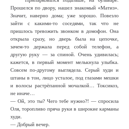
Припарковался подальше, на бульваре.
Прошелся по двору, нашел знакомый «Матиз».
Значит, наверно дома; уже хорошо. Повезло
зайти с какими-то соседями, так что не
пришлось тревожить звонком в домофон. Она
открыла сразу, но дверь была на цепочке,
зачем-то держала перед собой телефон, а
другую руку — за спиной. Очень удивилась;
кажется, в первый момент мелькнула улыбка.
Совсем по-другому выглядела. Серый худи и
штаны в тон, лицо усталое, под глазами мешки
и волосы растрёпанной мочалкой… Токсикоз,
не иначе…
— Ой, это ты? Чего тебе нужно?! — спросила
Оля, торопливо пряча руки в широкие карманы
худи.
— Добрый вечер.