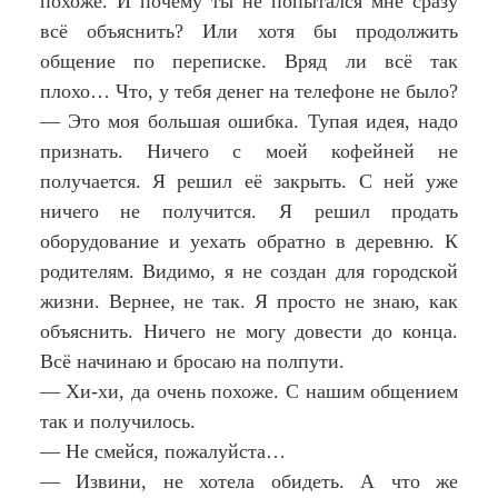
похоже. И почему ты не попытался мне сразу
всё объяснить? Или хотя бы продолжить
общение по переписке. Вряд ли всё так
плохо… Что, у тебя денег на телефоне не было?
— Это моя большая ошибка. Тупая идея, надо
признать. Ничего с моей кофейней не
получается. Я решил её закрыть. С ней уже
ничего не получится. Я решил продать
оборудование и уехать обратно в деревню. К
родителям. Видимо, я не создан для городской
жизни. Вернее, не так. Я просто не знаю, как
объяснить. Ничего не могу довести до конца.
Всё начинаю и бросаю на полпути.
— Хи-хи, да очень похоже. С нашим общением
так и получилось.
— Не смейся, пожалуйста…
— Извини, не хотела обидеть. А что же