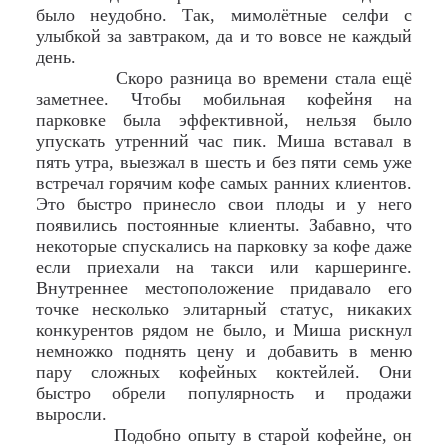
было неудобно. Так, мимолётные селфи с
улыбкой за завтраком, да и то вовсе не каждый
день.
Скоро разница во времени стала ещё
заметнее. Чтобы мобильная кофейня на
парковке была эффективной, нельзя было
упускать утренний час пик. Миша вставал в
пять утра, выезжал в шесть и без пяти семь уже
встречал горячим кофе самых ранних клиентов.
Это быстро принесло свои плоды и у него
появились постоянные клиенты. Забавно, что
некоторые спускались на парковку за кофе даже
если приехали на такси или каршеринге.
Внутреннее местоположение придавало его
точке несколько элитарный статус, никаких
конкурентов рядом не было, и Миша рискнул
немножко поднять цену и добавить в меню
пару сложных кофейных коктейлей. Они
быстро обрели популярность и продажи
выросли.
Подобно опыту в старой кофейне, он