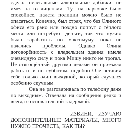
сделал нелегальные алкогольные добавки, не
имея на то лицензии. Тут на парковке было
спокойнее, налета полиции можно было не
опасаться. Конечно, был страх, что без Олиного
офиса его рано или поздно попрут с тёплого
места или потребуют деньги, так что нужно
было заработать по максимуму, пока не
начались проблемы. Однако Олина
договорённость с владельцем здания имела
очевидную силу и пока Мишу никто не трогал.
Не отягощённый другими делами он приезжал
работать и по субботам, подобно Оле оставил
себе только один выходной, который случался
особенно скучным.
Она не разговаривала по телефону даже
по выходным. Отвечала на сообщения редко и
всегда с основательной задержкой.
ИЗВИНИ, ИЗУЧАЮ
ДОПОЛНИТЕЛЬНЫЕ МАТЕРИАЛЫ, МНОГО
НУЖНО ПРОЧЕСТЬ, КАК ТЫ?