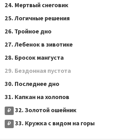
24. Мертвый снеговик
25. Логичные решения
26. Тройное дно
27. Лебенок в зивотике
28. Бросок мангуста
29. Бездонная пустота
30. Последнее дно
31. Капкан на холопов
32. Золотой ошейник
33. Кружка с видом на горы