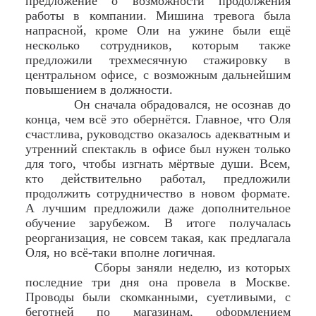
предложение о возможности продолжения
работы в компании. Мишина тревога была
напрасной, кроме Оли на ужине были ещё
несколько сотрудников, которым также
предложили трехмесячную стажировку в
центральном офисе, с возможным дальнейшим
повышением в должности.
Он сначала обрадовался, не осознав до
конца, чем всё это обернётся. Главное, что Оля
счастлива, руководство оказалось адекватным и
утренний спектакль в офисе был нужен только
для того, чтобы изгнать мёртвые души. Всем,
кто действительно работал, предложили
продолжить сотрудничество в новом формате.
А лучшим предложили даже дополнительное
обучение зарубежом. В итоге получалась
реорганизация, не совсем такая, как предлагала
Оля, но всё-таки вполне логичная.
Сборы заняли неделю, из которых
последние три дня она провела в Москве.
Проводы были скомканными, суетливыми, с
беготней по магазинам, оформлением