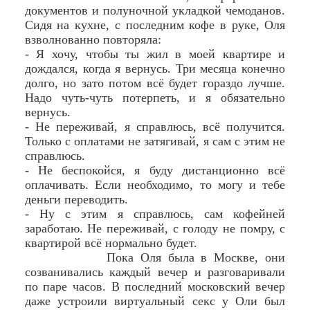
документов и полуночной укладкой чемоданов.
Сидя на кухне, с последним кофе в руке, Оля
взволнованно повторяла:
- Я хочу, чтобы ты жил в моей квартире и
дождался, когда я вернусь. Три месяца конечно
долго, но зато потом всё будет гораздо лучше.
Надо чуть-чуть потерпеть, и я обязательно
вернусь.
- Не переживай, я справлюсь, всё получится.
Только с оплатами не затягивай, я сам с этим не
справлюсь.
- Не беспокойся, я буду дистанционно всё
оплачивать. Если необходимо, то могу и тебе
деньги переводить.
- Ну с этим я справлюсь, сам кофейней
заработаю. Не переживай, с голоду не помру, с
квартирой всё нормально будет.
Пока Оля была в Москве, они
созванивались каждый вечер и разговаривали
по паре часов. В последний московский вечер
даже устроили виртуальный секс у Оли был