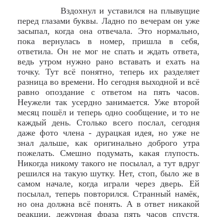
Вздохнул и уставился на плывущие
перед глазами буквы. Ладно по вечерам он уже
засыпал, когда она отвечала. Это нормально,
пока вернулась в номер, пришла в себя,
ответила. Он не мог не спать и ждать ответа,
ведь утром нужно рано вставать и ехать на
точку. Тут всё понятно, теперь их разделяет
разница во времени. Но сегодня выходной и всё
равно опоздание с ответом на пять часов.
Неужели так усердно занимается. Уже второй
месяц пошёл и теперь одно сообщение, и то не
каждый день. Столько всего послал, сегодня
даже фото члена - дурацкая идея, но уже не
знал дальше, как оригинально доброго утра
пожелать. Смешно подумать, какая глупость.
Никогда никому такого не посылал, а тут вдруг
решился на такую шутку. Нет, стоп, было же в
самом начале, когда играли через дверь. Ей
посылал, теперь повторился. Странный намёк,
но она должна всё понять. А в ответ никакой
реакции, дежурная фраза пять часов спустя.