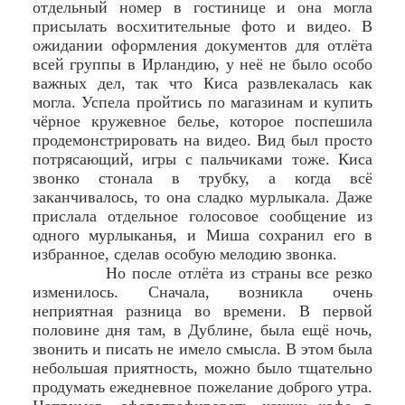
отдельный номер в гостинице и она могла
присылать восхитительные фото и видео. В
ожидании оформления документов для отлёта
всей группы в Ирландию, у неё не было особо
важных дел, так что Киса развлекалась как
могла. Успела пройтись по магазинам и купить
чёрное кружевное белье, которое поспешила
продемонстрировать на видео. Вид был просто
потрясающий, игры с пальчиками тоже. Киса
звонко стонала в трубку, а когда всё
заканчивалось, то она сладко мурлыкала. Даже
прислала отдельное голосовое сообщение из
одного мурлыканья, и Миша сохранил его в
избранное, сделав особую мелодию звонка.
Но после отлёта из страны все резко
изменилось. Сначала, возникла очень
неприятная разница во времени. В первой
половине дня там, в Дублине, была ещё ночь,
звонить и писать не имело смысла. В этом была
небольшая приятность, можно было тщательно
продумать ежедневное пожелание доброго утра.