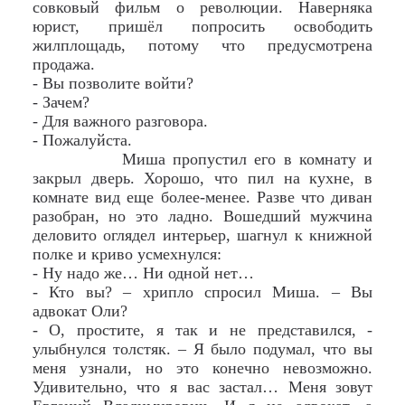
совковый фильм о революции. Наверняка
юрист, пришёл попросить освободить
жилплощадь, потому что предусмотрена
продажа.
- Вы позволите войти?
- Зачем?
- Для важного разговора.
- Пожалуйста.
Миша пропустил его в комнату и
закрыл дверь. Хорошо, что пил на кухне, в
комнате вид еще более-менее. Разве что диван
разобран, но это ладно. Вошедший мужчина
деловито оглядел интерьер, шагнул к книжной
полке и криво усмехнулся:
- Ну надо же… Ни одной нет…
- Кто вы? – хрипло спросил Миша. – Вы
адвокат Оли?
- О, простите, я так и не представился, -
улыбнулся толстяк. – Я было подумал, что вы
меня узнали, но это конечно невозможно.
Удивительно, что я вас застал… Меня зовут