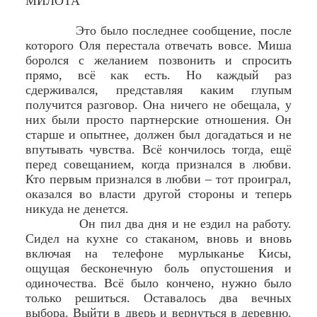
МИЛОТА
Это было последнее сообщение, после
которого Оля перестала отвечать вовсе. Миша
боролся с желанием позвонить и спросить
прямо, всё как есть. Но каждый раз
сдерживался, представляя каким глупым
получится разговор. Она ничего не обещала, у
них были просто партнерские отношения. Он
старше и опытнее, должен был догадаться и не
впутывать чувства. Всё кончилось тогда, ещё
перед совещанием, когда признался в любви.
Кто первым признался в любви – тот проиграл,
оказался во власти другой стороны и теперь
никуда не денется.
Он пил два дня и не ездил на работу.
Сидел на кухне со стаканом, вновь и вновь
включая на телефоне мурлыканье Кисы,
ощущая бесконечную боль опустошения и
одиночества. Всё было кончено, нужно было
только решиться. Оставалось два вечных
выбора. Выйти в дверь и вернуться в деревню.