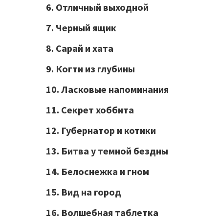
6. Отличный выходной
7. Черный ящик
8. Сарай и хата
9. Когти из глубины
10. Ласковые напоминания
11. Секрет хоббита
12. Губернатор и котики
13. Битва у темной бездны
14. Белоснежка и гном
15. Вид на город
16. Волшебная таблетка