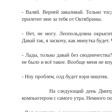
- Валяй. Верней заваливай. Только то
прилетит мне за тебя от Октябрины.
- Нет, не могу. Леопольдовна окрысит
Давай так, я заскочу, как минутка будет.
- Лады, только давай без сводничества
не было и всё такое. Вообще меня не вп
- Ноу проблем, олд будет вэри ништяк.
На следующий день Дмитрий Анд
компьютером с самого утра. Немного по