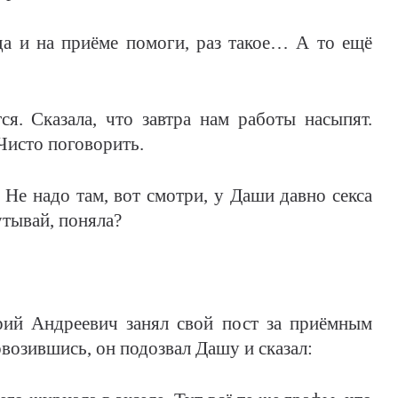
гда и на приёме помоги, раз такое… А то ещё
ся. Сказала, что завтра нам работы насыпят.
 Чисто поговорить.
? Не надо там, вот смотри, у Даши давно секса
утывай, поняла?
реевич занял свой пост за приёмным
возившись, он подозвал Дашу и сказал: