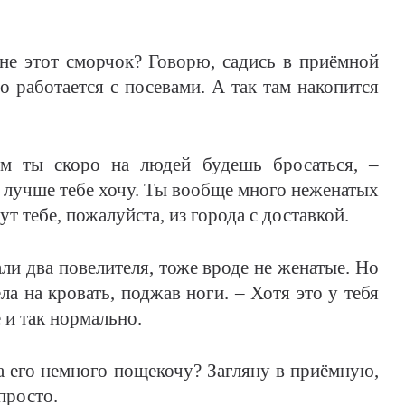
не этот сморчок? Говорю, садись в приёмной
 работается с посевами. А так там накопится
ом ты скоро на людей будешь бросаться, –
к лучше тебе хочу. Ты вообще много неженатых
ут тебе, пожалуйста, из города с доставкой.
али два повелителя, тоже вроде не женатые. Но
ла на кровать, поджав ноги. – Хотя это у тебя
 и так нормально.
ама его немного пощекочу? Загляну в приёмную,
просто.