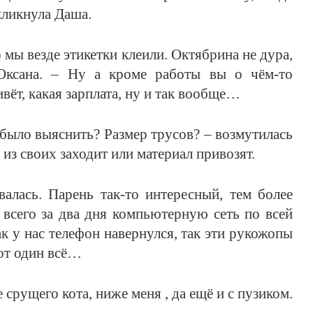
скликнула Даша.
о мы везде этикетки клеили. Октябрина не дура,
 Оксана. – Ну а кроме работы вы о чём-то
ивёт, какая зарплата, ну и так вообще…
о было выяснить? Размер трусов? – возмутилась
 из своих заходит или материал привозят.
алась. Парень так-то интересный, тем более
 всего за два дня компьютерную сеть по всей
 у нас телефон навернулся, так эти рукожопы
тот один всё…
 срущего кота, ниже меня , да ещё и с пузиком.