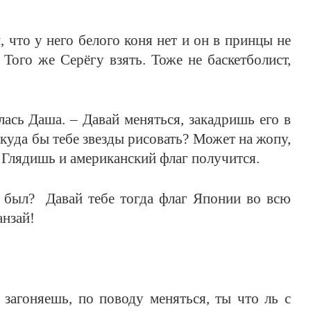
, что у него белого коня нет и он в принцы не
 Того же Серёгу взять. Тоже не баскетболист,
ась Даша. – Давай меняться, закадришь его в
, куда бы тебе звезды рисовать? Может на жопу,
? Глядишь и американский флаг получится.
 был? Давай тебе тогда флаг Японии во всю
анзай!
загоняешь, по поводу меняться, ты что ль с