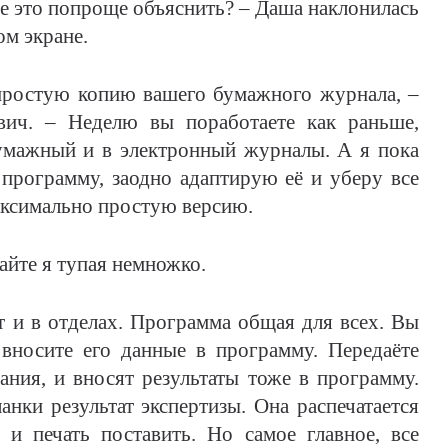
е это попроще объяснить? – Даша наклонилась
ом экране.
 простую копию вашего бумажного журнала, –
вич. – Неделю вы поработаете как раньше,
бумажный и в электронный журналы. А я пока
 программу, заодно адаптирую её и уберу все
аксимально простую версию.
тайте я тупая немножко.
т и в отделах. Программа общая для всех. Вы
вносите его данные в программу. Передаёте
ания, и вносят результаты тоже в программу.
нки результат экспертизы. Она распечатается
 и печать поставить. Но самое главное, все