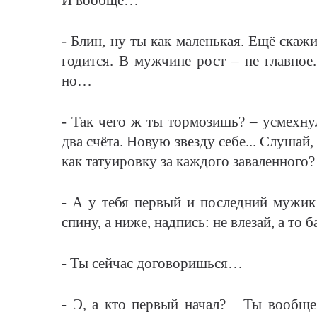
И вообще…
- Блин, ну ты как маленькая. Ещё скажи
годится. В мужчине рост – не главное.
но…
- Так чего ж ты тормозишь? – усмехнул
два счёта. Новую звезду себе... Слушай
как татуировку за каждого заваленного
- А у тебя первый и последний мужик
спину, а ниже, надпись: не влезай, а то б
- Ты сейчас договоришься…
- Э, а кто первый начал? Ты вообще 