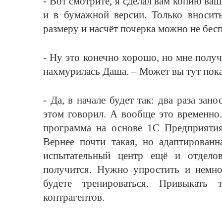
- Вот смотрите, я сделал вам копию ваш
и в бумажной версии. Только вносит
размеру и насчёт почерка можно не бес
- Ну это конечно хорошо, но мне получ
нахмурилась Даша. – Может вы тут пока 
- Да, в начале будет так: два раза зан
этом говорил. А вообще это временно.
программа на основе 1С Предприятия.
Вернее почти такая, но адаптированн
испытательный центр ещё и отдело
получится. Нужно упростить и немно
будете тренироваться. Привыкать 
контрагентов.