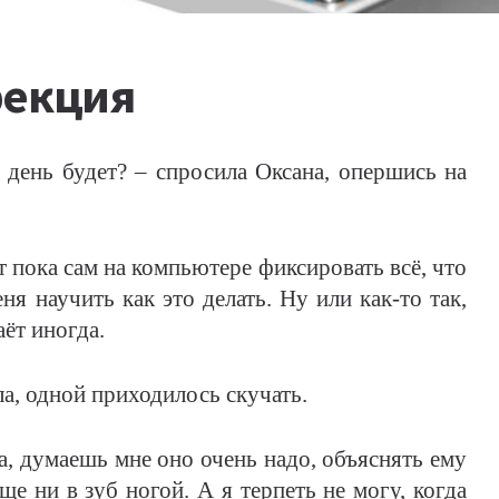
фекция
й день будет? – спросила Оксана, опершись на
ет пока сам на компьютере фиксировать всё, что
я научить как это делать. Ну или как-то так,
аёт иногда.
ела, одной приходилось скучать.
а, думаешь мне оно очень надо, объяснять ему
ще ни в зуб ногой. А я терпеть не могу, когда