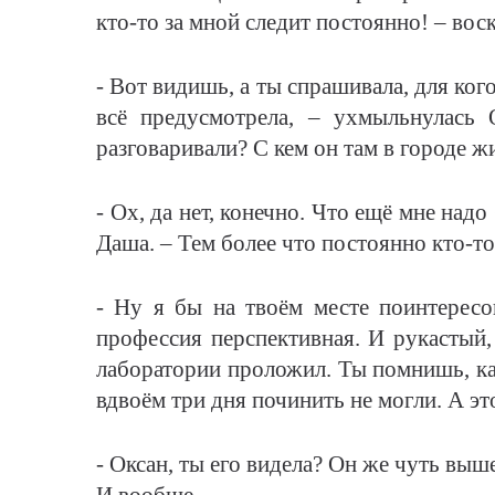
кто-то за мной следит постоянно! – во
- Вот видишь, а ты спрашивала, для ког
всё предусмотрела, – ухмыльнулась
разговаривали? С кем он там в городе ж
- Ох, да нет, конечно. Что ещё мне над
Даша. – Тем более что постоянно кто-то
- Ну я бы на твоём месте поинтересов
профессия перспективная. И рукастый,
лаборатории проложил. Ты помнишь, как
вдвоём три дня починить не могли. А э
- Оксан, ты его видела? Он же чуть выше