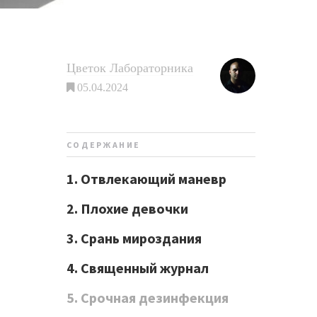
Цветок Лабораторника
05.04.2024
СОДЕРЖАНИЕ
1. Отвлекающий маневр
2. Плохие девочки
3. Срань мироздания
4. Священный журнал
5. Срочная дезинфекция