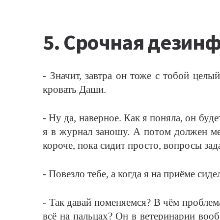
5. Срочная дезин
- Значит, завтра он тоже с тобой целы
кровать Даши.
- Ну да, наверное. Как я поняла, он буд
я в журнал заношу. А потом должен мен
короче, пока сидит просто, вопросы зад
- Повезло тебе, а когда я на приёме сид
- Так давай поменяемся? В чём проблем
всё на пальцах? Он в ветеринарии вооб