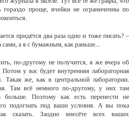
его журнала в экселе. Тут всё те же графы, что
ь гораздо проще, ячейки не ограниченны по
покоиться.
ается придётся два раза одно и тоже писать? –
сами, а я с бумажным, как раньше...
осить, по-другому не получится, я же вчера об
 Потом у вас будет внутренняя лабораторная
 Такая же, как в центральной лаборатории.
ая. Там всё немного по-другому, у них там
в больше. Поэтому как есть перенести не
го подогнать под ваши условия. А вы пока
так сказать. Заодно внесёте всех ваших