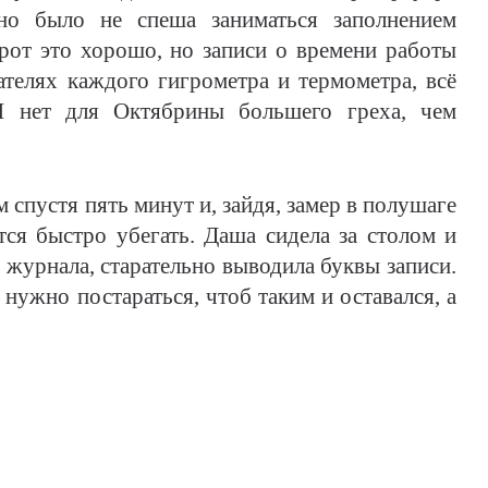
но было не спеша заниматься заполнением
от это хорошо, но записи о времени работы
телях каждого гигрометра и термометра, всё
И нет для Октябрины большего греха, чем
стя пять минут и, зайдя, замер в полушаге
тся быстро убегать. Даша сидела за столом и
 журнала, старательно выводила буквы записи.
нужно постараться, чтоб таким и оставался, а