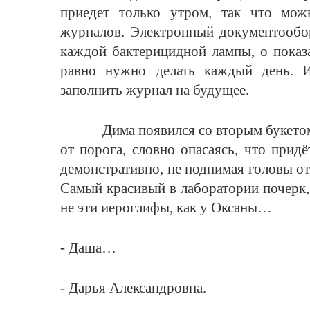
приедет только утром, так что мож
журналов. Электронный документообор
каждой бактерицидной лампы, о показа
равно нужно делать каждый день. 
заполнить журнал на будущее.
Дима появился со вторым букетом спу
от порога, словно опасаясь, что придё
демонстративно, не поднимая головы от
Самый красивый в лаборатории почерк, 
не эти иероглифы, как у Оксаны…
- Даша…
- Дарья Александровна.