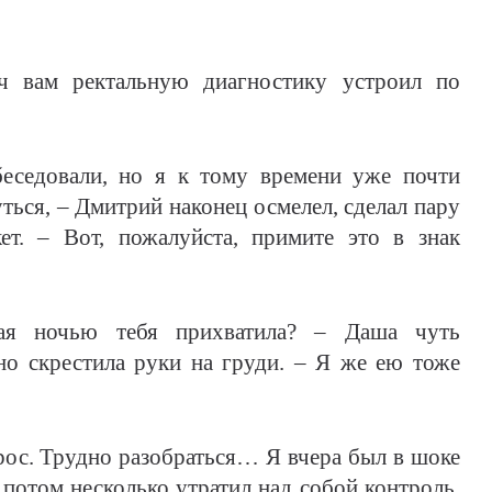
ч вам ректальную диагностику устроил по
беседовали, но я к тому времени уже почти
уться, – Дмитрий наконец осмелел, сделал пару
т. – Вот, пожалуйста, примите это в знак
рая ночью тебя прихватила? – Даша чуть
но скрестила руки на груди. – Я же ею тоже
рос. Трудно разобраться… Я вчера был в шоке
 потом несколько утратил над собой контроль.