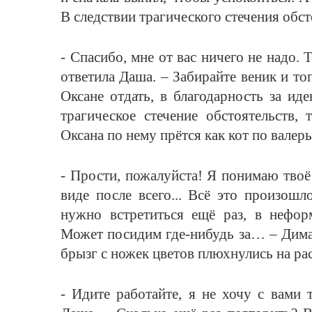
В следствии трагического стечения об
- Спасибо, мне от вас ничего не надо.
ответила Даша. – Забирайте веник и т
Оксане отдать, в благодарность за ид
трагическое стечение обстоятельств, 
Оксана по нему прётся как кот по валер
- Прости, пожалуйста! Я понимаю твоё
виде после всего... Всё это произошл
нужно встретиться ещё раз, в нефор
Может посидим где-нибудь за… – Дима 
брызг с ножек цветов плюхнулись на р
- Идите работайте, я не хочу с вами 