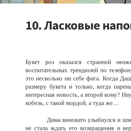
10. Ласковые нап
Букет роз оказался странной нео
воспитательных трендюлей по телефону
это несколько ни себе фига. Когда Даш
размеру букета и только, когда парен
интересная новость, а второй кому? Не
кобель, с такой мордой, а туда же…
Дима виновато улыбнулся и шмыгн
не стала ждать его возвращения и ве