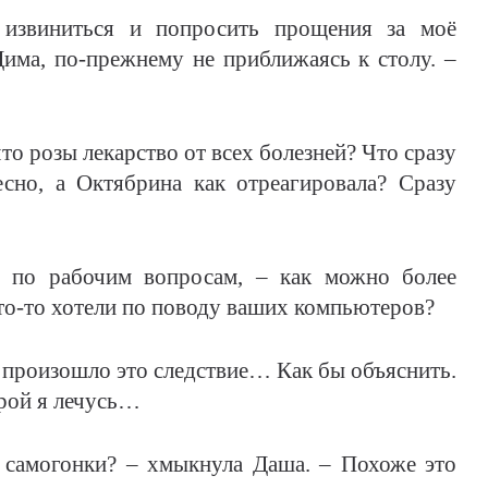
 извиниться и попросить прощения за моё
Дима, по-прежнему не приближаясь к столу. –
розы лекарство от всех болезней? Что сразу
сно, а Октябрина как отреагировала? Сразу
е по рабочим вопросам, – как можно более
то-то хотели по поводу ваших компьютеров?
то произошло это следствие… Как бы объяснить.
орой я лечусь…
 самогонки? – хмыкнула Даша. – Похоже это