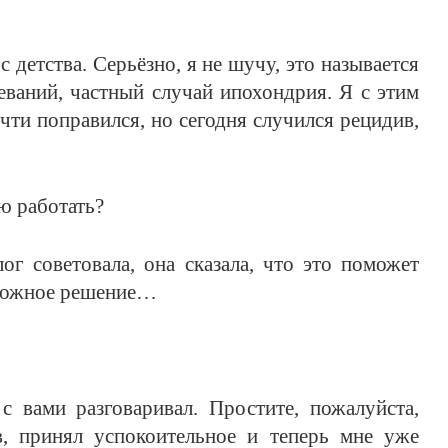
 детства. Серьёзно, я не шучу, это называется
ваний, частный случай ипохондрия. Я с этим
чти поправился, но сегодня случился рецидив,
ю работать?
ог советовала, она сказала, что это поможет
сложное решение…
 вами разговаривал. Простите, пожалуйста,
в, принял успокоительное и теперь мне уже