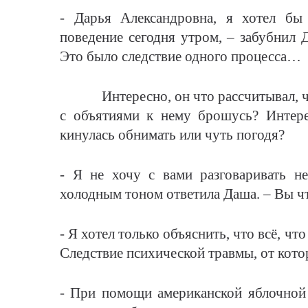
- Дарья Александровна, я хотел бы
поведение сегодня утром, – забубнил 
Это было следствие одного процесса…
Интересно, он что рассчитывал, что 
с объятиями к нему брошусь? Интере
кинулась обнимать или чуть погодя?
- Я не хочу с вами разговаривать н
холодным тоном ответила Даша. – Вы ч
- Я хотел только объяснить, что всё, ч
Следствие психической травмы, от кот
- При помощи американской яблочной