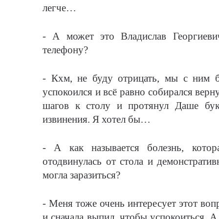
легче…
- А может это Владислав Георгиеви
телефону?
- Кхм, не буду отрицать, мы с ним 
успокоился и всё равно собирался верн
шагов к столу и протянул Даше буке
извинения. Я хотел бы…
- А как называется болезнь, кото
отодвинулась от стола и демонстратив
могла заразиться?
- Меня тоже очень интересует этот воп
и сначала выпил, чтобы успокоиться. А