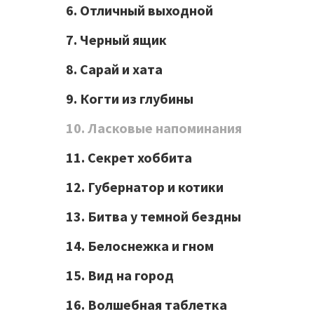
6. Отличный выходной
7. Черный ящик
8. Сарай и хата
9. Когти из глубины
10. Ласковые напоминания
11. Секрет хоббита
12. Губернатор и котики
13. Битва у темной бездны
14. Белоснежка и гном
15. Вид на город
16. Волшебная таблетка