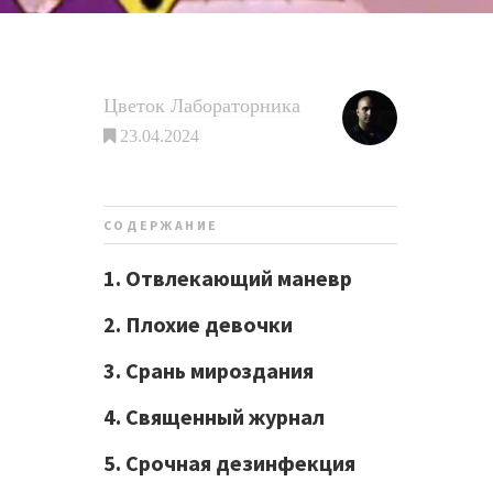
Цветок Лабораторника
23.04.2024
СОДЕРЖАНИЕ
1. Отвлекающий маневр
2. Плохие девочки
3. Срань мироздания
4. Священный журнал
5. Срочная дезинфекция