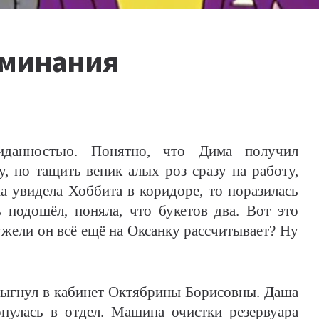
оминания
жиданностью. Понятно, что Дима получил
, но тащить веник алых роз сразу на работу,
а увидела Хоббита в коридоре, то поразилась
ь подошёл, поняла, что букетов два. Вот это
ужели он всё ещё на Оксанку рассчитывает? Ну
ул в кабинет Октябрины Борисовны. Даша
рнулась в отдел. Машина очистки резервуара