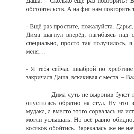
Даша. – Сколько ещё раз повторить? Вы
обстоятельств. А на фиг нам повторять
- Ещё раз простите, пожалуйста. Дарья
Дима шагнул вперёд, нагибаясь над с
специально, просто так получилось, я
меня…
- Я тебя сейчас шваброй по хребтине 
закричала Даша, вскакивая с места. – Ва
Дима чуть не выронив букет посп
опустилась обратно на стул. Ну что з
мудака, а вместо этого сорвалась на ис
могли услышать. Но всё равно обидно,
косяков обойтись. Зарекалась же не на