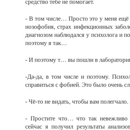
средство тебе не помогает.
- В том числе… Просто это у меня ещё с
нозофобия, страх инфекционных заболе
диагнозом наблюдался у психолога и по
поэтому я так…
- И поэтому т… вы пошли в лаборатори
-Да-да, в том числе и поэтому. Психол
справиться с фобией. Это было очень 
- Чё-то не видать, чтобы вам полегчало.
- Простите что… что так невежливо с
сейчас я получил результаты анализо