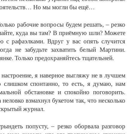
стоятельств… Но мы могли бы ещё…
 Только рабочие вопросы будем решать, – резко
опайте, куда вы там? В приёмную шли? Можете
ею с рафаэлками. Вдруг у вас опять случится
тогда не забудьте захватить белый Мартини.
ьянке. Только предохраняйтесь тщательней.
 настроение, я наверное выгляжу не в лучшем
о слишком спонтанно, то есть, я думаю, нам
мальной обстановке и спокойно поговорить.
неловко взмахнул букетом так, что несколько
аскрытый журнал.
трындеть попусту, – резко оборвала разговор