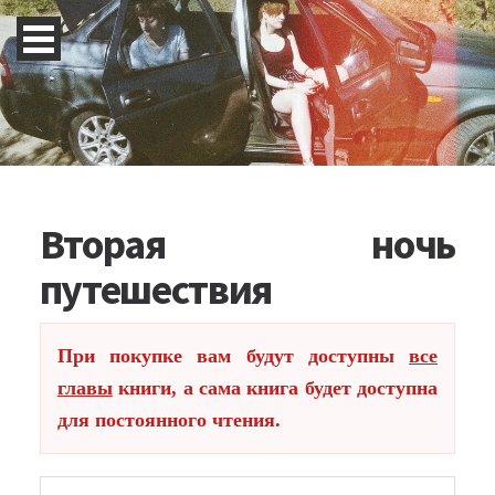
Вторая ночь
путешествия
При покупке вам будут доступны
все
главы
книги, а сама книга будет доступна
для постоянного чтения.