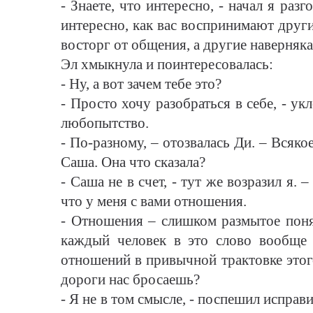
- Знаете, что интересно, - начал я раз
интересно, как вас воспринимают друг
восторг от общения, а другие наверняк
Эл хмыкнула и поинтересовалась:
- Ну, а вот зачем тебе это?
- Просто хочу разобраться в себе, - ук
любопытство.
- По-разному, – отозвалась Ди. – Всяко
Саша. Она что сказала?
- Саша не в счет, - тут же возразил я.
что у меня с вами отношения.
- Отношения – слишком размытое поня
каждый человек в это слово вообще в
отношений в привычной трактовке этого
дороги нас бросаешь?
- Я не в том смысле, - поспешил исправи