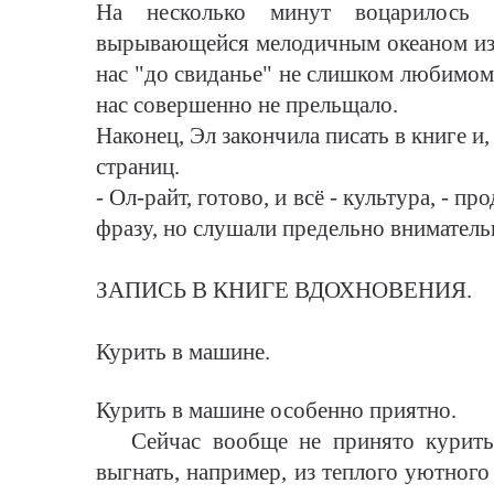
На несколько минут воцарилось м
вырывающейся мелодичным океаном из 
нас "до свиданье" не слишком любимом
нас совершенно не прельщало.
Наконец, Эл закончила писать в книге и
страниц.
- Ол-райт, готово, и всё - культура, - п
фразу, но слушали предельно вниматель
ЗАПИСЬ В КНИГЕ ВДОХНОВЕНИЯ.
Курить в машине.
Курить в машине особенно приятно.
Сейчас вообще не принято курить с
выгнать, например, из теплого уютног