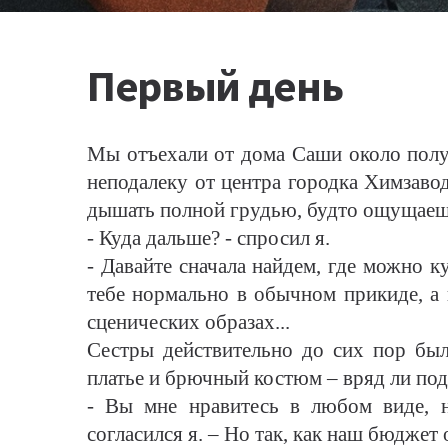
Первый день
Мы отъехали от дома Саши около полуд
неподалеку от центра городка Химзавод
дышать полной грудью, будто ощущаешь
- Куда дальше? - cпросил я.
- Давайте сначала найдем, где можно к
тебе нормально в обычном прикиде, а
сценических образах...
Сестры действительно до сих пор был
платье и брючный костюм – вряд ли по
- Вы мне нравитесь в любом виде, н
согласился я. – Но так, как наш бюджет