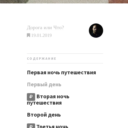
Дорога или Что?
19.01.2019
СОДЕРЖАНИЕ
Первая ночь путешествия
Первый день
Вторая ночь
путешествия
Второй день
Третья ночь