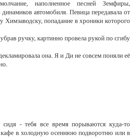
олчание, наполненное песней Земфиры,
динамиков автомобиля. Певица передавала от
у Химзаводску, попадание в хроники которого
, убрав ручку, картинно провела рукой по сгибу
родекламировала она. Я и Ди не совсем поняли её
но.
идя - тебя все время порываются куда-то
о кафе в холодную осеннюю подворотню или в