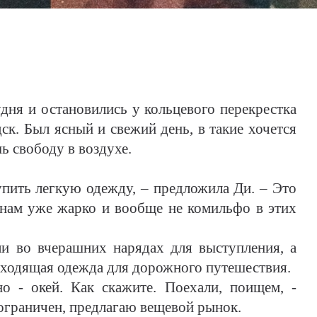
ня и остановились у кольцевого перекрестка
ск. Был ясный и свежий день, в такие хочется
 свободу в воздухе.
упить легкую одежду, – предложила Ди. – Это
 нам уже жарко и вообще не комильфо в этих
и во вчерашних нарядах для выступления, а
дходящая одежда для дорожного путешествия.
о - окей. Как скажите. Поехали, поищем, -
 ограничен, предлагаю вещевой рынок.