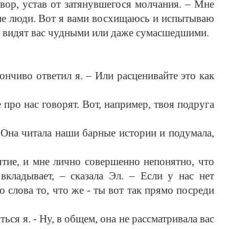
говор, устав от затянувшегося молчания. – Мне
ие люди. Вот я вами восхищаюсь и испытываю
а видят вас чудными или даже сумасшедшими.
лончиво ответил я. – Или расценивайте это как
е про нас говорят. Вот, например, твоя подруга
 – Она читала наши барные истории и подумала,
тие, и мне лично совершенно непонятно, что
кладывает, – сказала Эл. – Если у нас нет
 слова то, что же - ты вот так прямо посреди
ться я. - Ну, в общем, она не рассматривала вас