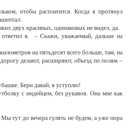
льком, чтобы расплатится. Когда я протянул
ашептал:
таких двух красивых, одинаковых не видел, да.
- ответил я. – Скажи, уважаемый, дальше на
 километров на пятьдесят всего больше, там, на
 дорогу делают, расширяют, объезд по полям –
убашке. Бери давай, я уступлю!
тболку с индейцем, без рукавов. Она мне как
 Мы тут до вечера гулять не будем, а уже пора