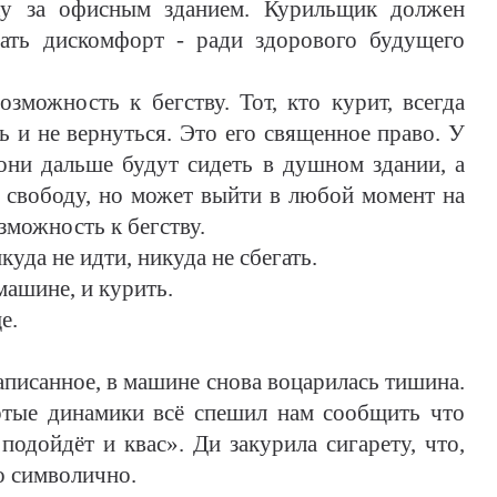
ку за офисным зданием. Курильщик должен
ать дискомфорт - ради здорового будущего
зможность к бегству. Тот, кто курит, всегда
 и не вернуться. Это его священное право. У
 они дальше будут сидеть в душном здании, а
а свободу, но может выйти в любой момент на
зможность к бегству.
куда не идти, никуда не сбегать.
машине, и курить.
е.
написанное, в машине снова воцарилась тишина.
ртые динамики всё спешил нам сообщить что
, подойдёт и квас». Ди закурила сигарету, что,
о символично.