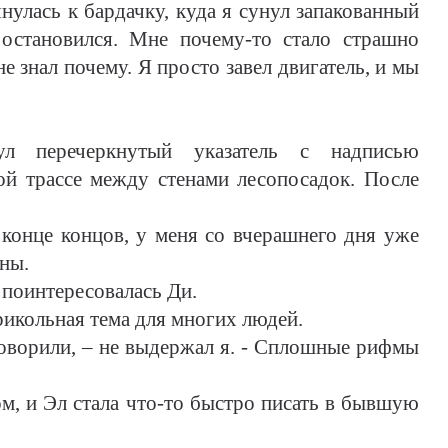
янулась к бардачку, куда я сунул запакованный
остановился. Мне почему-то стало страшно
не знал почему. Я просто завел двигатель, и мы
л перечеркнутый указатель с надписью
ой трассе между стенами лесопосадок. После
 конце концов, у меня со вчерашнего дня уже
ны.
– поинтересовалась Ди.
прикольная тема для многих людей.
аговорили, – не выдержал я. - Сплошные рифмы
ром, и Эл стала что-то быстро писать в бывшую