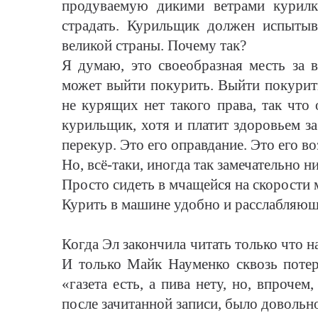
продуваемую дикими ветрами курил
страдать. Курильщик должен испытыв
великой страны. Почему так?
Я думаю, это своеобразная месть за во
может выйти покурить. Выйти покурить
не курящих нет такого права, так что
курильщик, хотя и платит здоровьем з
перекур. Это его оправдание. Это его во
Но, всё-таки, иногда так замечательно ни
Просто сидеть в мчащейся на скорости 
Курить в машине удобно и расслабляющ
Когда Эл закончила читать только что 
И только Майк Науменко сквозь поте
«газета есть, а пива нету, но, впрочем
после зачитанной записи, было довольн