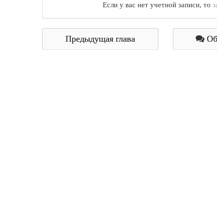
Если у вас нет учетной записи, то
з
Предыдущая глава
Об