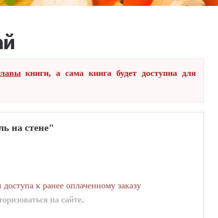
ай
главы
книги, а сама книга будет доступна для
ь на стене"
доступа к ранее оплаченному заказу
торизоваться на сайте
.