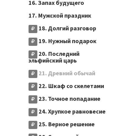
16. Запах будущего
17. Мужской праздник
18. Долгий разговор
19. Нужный подарок
20. Последний
эльфийский царь
21. Древний обычай
22. Шкаф со скелетами
23. Точное попадание
24. Хрупкое равновесие
25. Верное решение