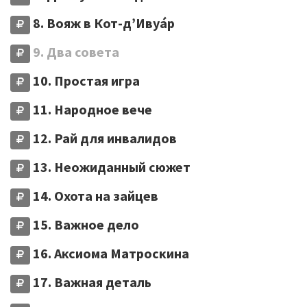
8. Вояж в Кот-д’Ивуа́р
9. Два совета
10. Простая игра
11. Народное вече
12. Рай для инвалидов
13. Неожиданный сюжет
14. Охота на зайцев
15. Важное дело
16. Аксиома Матроскина
17. Важная деталь